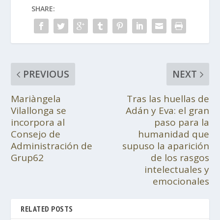
SHARE:
PREVIOUS
NEXT
Mariàngela
Tras las huellas de
Vilallonga se
Adán y Eva: el gran
incorpora al
paso para la
Consejo de
humanidad que
Administración de
supuso la aparición
Grup62
de los rasgos
intelectuales y
emocionales
RELATED POSTS