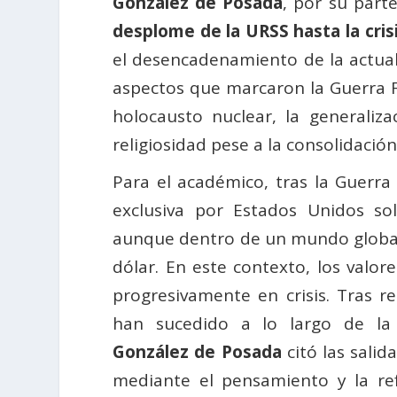
González de Posada
, por su part
desplome de la URSS hasta la cris
el desencadenamiento de la actual 
aspectos que marcaron la Guerra Fr
holocausto nuclear, la generaliz
religiosidad pese a la consolidació
Para el académico, tras la Guerr
exclusiva por Estados Unidos so
aunque dentro de un mundo global
dólar. En este contexto, los valo
progresivamente en crisis. Tras 
han sucedido a lo largo de la h
González de Posada
citó las salid
mediante el pensamiento y la re