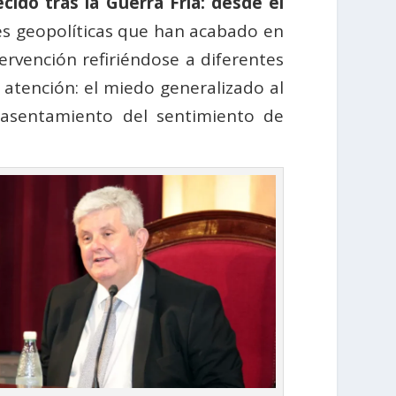
cido tras la Guerra Fría: desde el
nes geopolíticas que han acabado en
ervención refiriéndose a diferentes
 atención: el miedo generalizado al
l asentamiento del sentimiento de