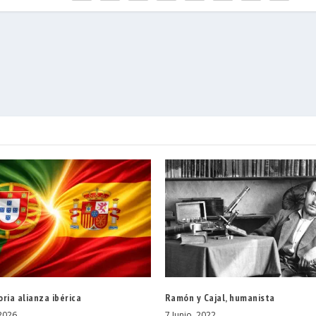
ria alianza ibérica
Ramón y Cajal, humanista
2026
7 Junio, 2022