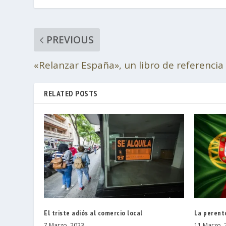
PREVIOUS
«Relanzar España», un libro de referencia
RELATED POSTS
El triste adiós al comercio local
La perento
7 Marzo, 2023
11 Marzo, 