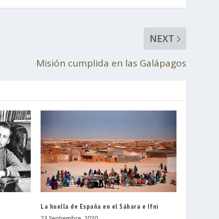
NEXT
Misión cumplida en las Galápagos
La huella de España en el Sáhara e Ifni
23 Septiembre, 2020