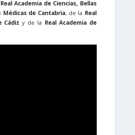
a
Real Academia de Ciencias, Bellas
s Médicas de Cantabria
, de la
Real
e Cádiz
y de la
Real Academia de