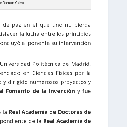
sé Ramón Calvo
o de paz en el que uno no pierda
sfacer la lucha entre los principios
 concluyó el ponente su intervención
Universidad Politécnica de Madrid,
cenciado en Ciencias Físicas por la
 y dirigido numerosos proyectos y
al Fomento de la Invención
y fue
e la
Real Academia de Doctores de
spondiente de la
Real Academia de