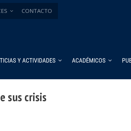
CES
CONTACTO
TICIAS Y ACTIVIDADES
ACADÉMICOS
PU
e sus crisis