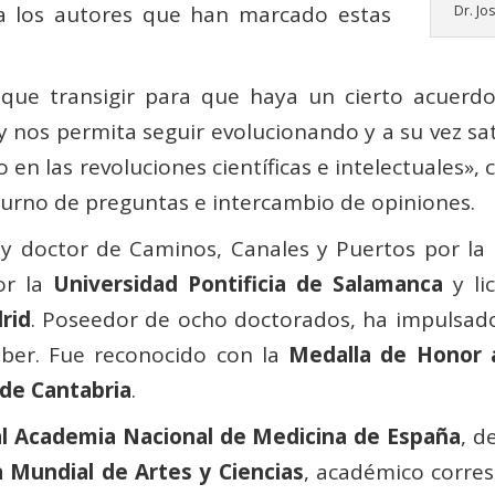
 los autores que han marcado estas
Dr. Jo
 que transigir para que haya un cierto acuerd
 nos permita seguir evolucionando y a su vez sati
 en las revoluciones científicas e intelectuales»,
turno de preguntas e intercambio de opiniones.
y doctor de Caminos, Canales y Puertos por la 
por la
Universidad Pontificia de Salamanca
y li
rid
. Poseedor de ocho doctorados, ha impulsado
aber. Fue reconocido con la
Medalla de Honor 
 de Cantabria
.
l Academia Nacional de Medicina de España
, d
 Mundial de Artes y Ciencias
, académico corre