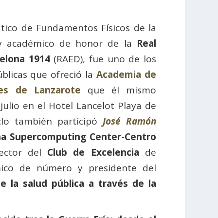
ático de Fundamentos Físicos de la
y académico de honor de la
Real
elona 1914
(RAED), fue uno de los
blicas que ofreció la
Academia de
des de Lanzarote
que él mismo
julio en el Hotel Lancelot Playa de
iclo también participó
José Ramón
na Supercomputing Center-Centro
rector del
Club de Excelencia
de
co de número y presidente del
e la salud pública a través de la