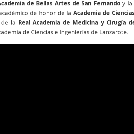
Academia de Bellas Artes de San Fernando
y l
académico de honor de la
Academia de Ciencia
, de la
Real Academia de Medicina y Cirugía d
Academia de Ciencias e Ingenierías de Lanzarote.