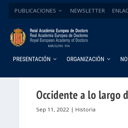
PUBLICACIONES
NEWSLETTER
ENLA
PRESENTACIÓN
ORGANIZACIÓN
NO
Occidente a lo largo d
Sep 11, 2022
|
Historia