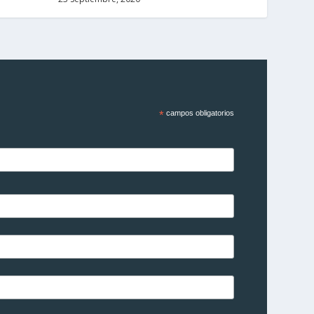
*
campos obligatorios