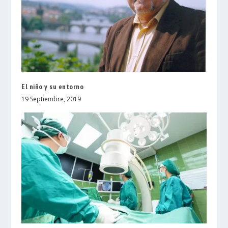
El niño y su entorno
19 Septiembre, 2019