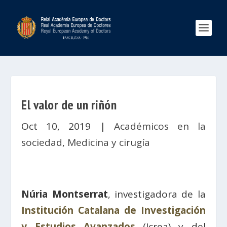
El valor de un riñón
Oct 10, 2019
|
Académicos en la
sociedad
,
Medicina y cirugía
Núria Montserrat
, investigadora de la
Institución Catalana de Investigación
y Estudios Avanzados
(Icrea) y del