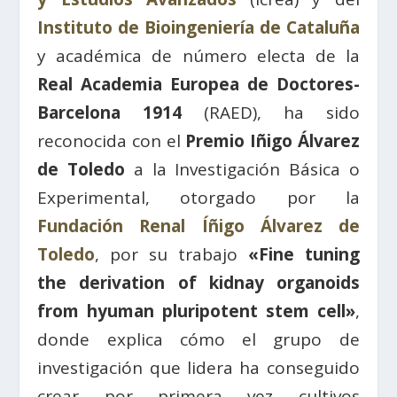
Instituto de Bioingeniería de Cataluña
y académica de número electa de la
Real Academia Europea de Doctores-
Barcelona 1914
(RAED), ha sido
reconocida con el
Premio Iñigo Álvarez
de Toledo
a la Investigación Básica o
Experimental, otorgado por la
Fundación Renal Íñigo Álvarez de
Toledo
, por su trabajo
«Fine tuning
the derivation of kidnay organoids
from hyuman pluripotent stem cell»
,
donde explica cómo el grupo de
investigación que lidera ha conseguido
crear por primera vez cultivos