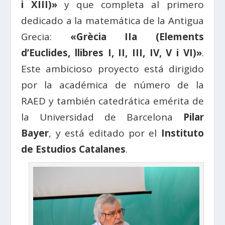
i XIII)»
y que completa al primero
dedicado a la matemática de la Antigua
Grecia:
«Grècia IIa (Elements
d’Euclides, llibres I, II, III, IV, V i VI)»
.
Este ambicioso proyecto está dirigido
por la académica de número de la
RAED y también catedrática emérita de
la Universidad de Barcelona
Pilar
Bayer
, y está editado por el
Instituto
de Estudios Catalanes
.