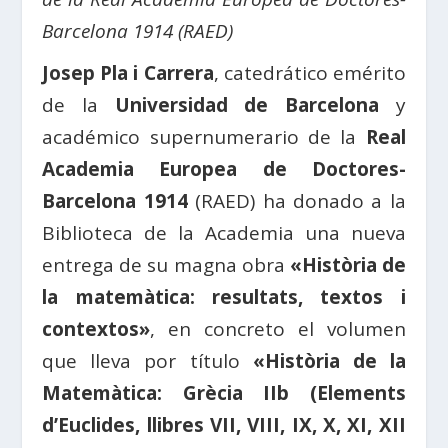
Barcelona 1914 (RAED)
Josep Pla i Carrera
, catedrático emérito
de la
Universidad de Barcelona
y
académico supernumerario de la
Real
Academia Europea de Doctores-
Barcelona 1914
(RAED) ha donado a la
Biblioteca de la Academia una nueva
entrega de su magna obra
«Història de
la matemàtica: resultats, textos i
contextos»
, en concreto el volumen
que lleva por título
«Història de la
Matemàtica: Grècia IIb (Elements
d’Euclides, llibres VII, VIII, IX, X, XI, XII