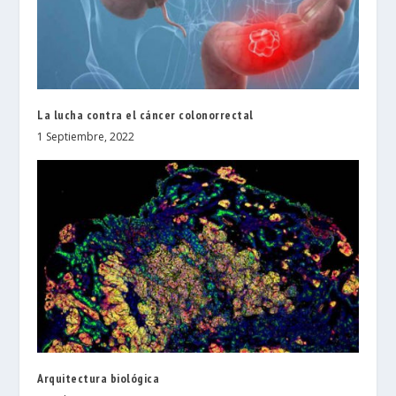
La lucha contra el cáncer colonorrectal
1 Septiembre, 2022
Arquitectura biológica