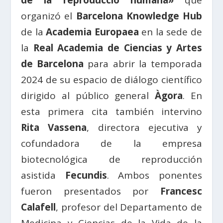
de la reproducció humana»
que
organizó el
Barcelona Knowledge Hub
de la
Academia Europaea
en la sede de
la
Real Academia de Ciencias y Artes
de Barcelona
para abrir la temporada
2024 de su espacio de diálogo científico
dirigido al público general
Àgora
. En
esta primera cita también intervino
Rita Vassena
, directora ejecutiva y
cofundadora de la empresa
biotecnológica de reproducción
asistida
Fecundis
. Ambos ponentes
fueron presentados por
Francesc
Calafell
, profesor del Departamento de