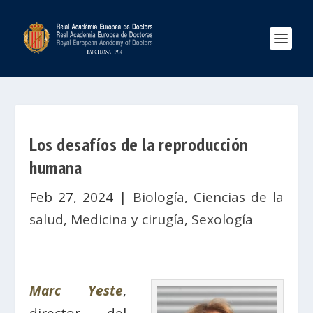
Los desafíos de la reproducción
humana
Feb 27, 2024
|
Biología
,
Ciencias de la
salud
,
Medicina y cirugía
,
Sexología
Marc Yeste
,