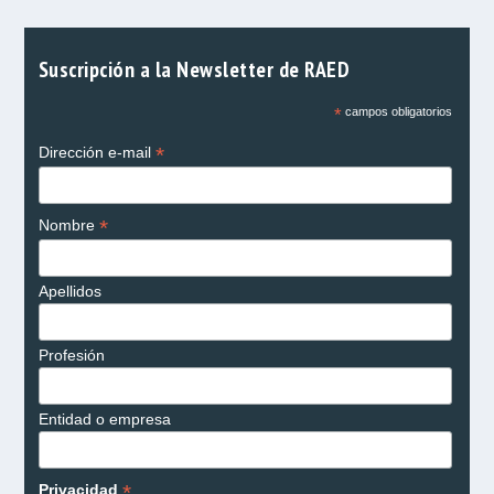
Suscripción a la Newsletter de RAED
*
campos obligatorios
*
Dirección e-mail
*
Nombre
Apellidos
Profesión
Entidad o empresa
*
Privacidad