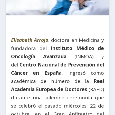
Elisabeth Arrojo
, doctora en Medicina y
fundadora del
Instituto Médico de
Oncología Avanzada
(INMOA) y
del
Centro Nacional de Prevención del
Cáncer en España
, ingresó como
académica de número de la
Real
Academia Europea de Doctores
(RAED)
durante una solemne ceremonia que
se celebró el pasado miércoles, 22 de
octubre, en el Gran Anfiteatro del