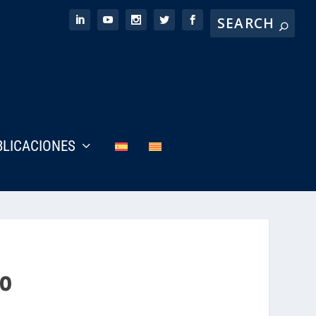
BLICACIONES
ho