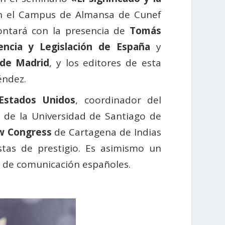
en el Campus de Almansa de Cunef
contará con la presencia de
Tomás
encia y Legislación de España
y
de Madrid
, y los editores de esta
éndez.
 Estados Unidos
, coordinador del
o
de la Universidad de Santiago de
w Congress
de Cartagena de Indias
stas de prestigio. Es asimismo un
os de comunicación españoles.