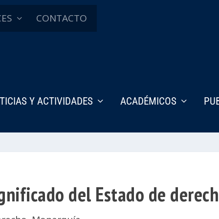
CES
CONTACTO
TICIAS Y ACTIVIDADES
ACADÉMICOS
PU
ignificado del Estado de derec