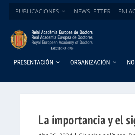
PUBLICACIONES
NEWSLETTER
ENLA
PRESENTACIÓN
ORGANIZACIÓN
NO
La importancia y el s