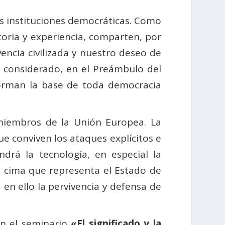
as instituciones democráticas. Como
ctoria y experiencia, comparten, por
vencia civilizada y nuestro deseo de
es considerado, en el Preámbulo del
forman la base de toda democracia
miembros de la Unión Europea. La
ue conviven los ataques explícitos e
drá la tecnología, en especial la
sa cima que representa el Estado de
 en ello la pervivencia y defensa de
en el seminario
«El significado y la