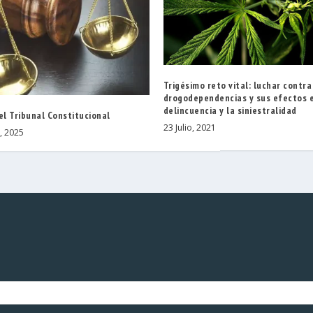
Trigésimo reto vital: luchar contra
drogodependencias y sus efectos e
delincuencia y la siniestralidad
el Tribunal Constitucional
23 Julio, 2021
, 2025