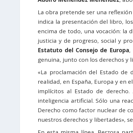
La obra pretende ser una reflexión
indica la presentación del libro, l
encima de todo, una vocación: la de
justicia y de progreso, social y p
Estatuto del Consejo de Europa
,
genuina, junto con los derechos y li
«La proclamación del Estado de 
realidad, en España, Europa y en el
implícitos al Estado de derecho.
inteligencia artificial. Sólo una 
Derecho como factor nuclear de conv
nuestros derechos y libertades», se
En esta misma línea, Berzosa par