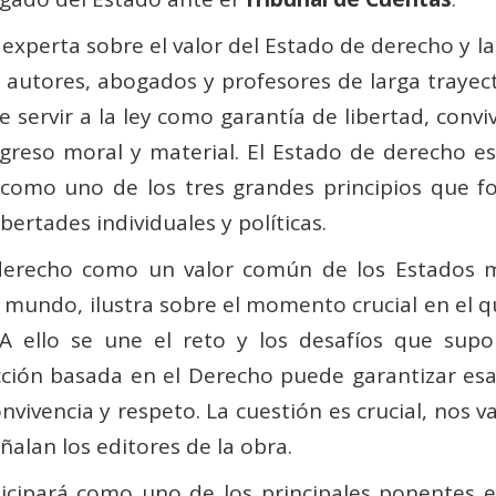
 experta sobre el valor del Estado de derecho y l
os autores, abogados y profesores de larga traye
 servir a la ley como garantía de libertad, convi
rogreso moral y material. El Estado de derecho 
 como uno de los tres grandes principios que 
bertades individuales y políticas.
derecho como un valor común de los Estados 
 mundo, ilustra sobre el momento crucial en el q
 A ello se une el reto y los desafíos que supon
reacción basada en el Derecho puede garantizar e
ivencia y respeto. La cuestión es crucial, nos va
ñalan los editores de la obra.
ticipará como uno de los principales ponentes 