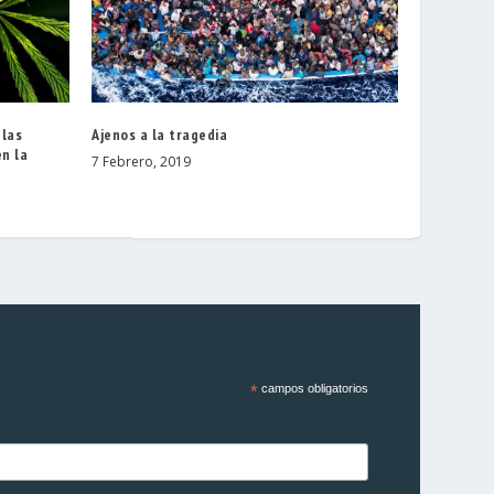
 las
Ajenos a la tragedia
n la
7 Febrero, 2019
*
campos obligatorios