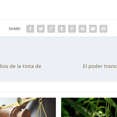
SHARE:
sis de la tinta de
El poder trans