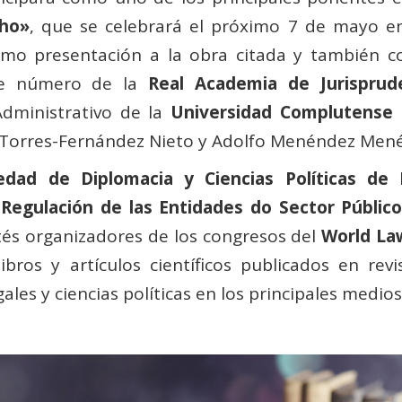
cho»
, que se celebrará el próximo 7 de mayo 
como presentación a la obra citada y también 
de número de la
Real Academia de Jurisprud
dministrativo de la
Universidad Complutense 
osé Torres-Fernández Nieto y Adolfo Menéndez Men
edad de Diplomacia y Ciencias Políticas de
 Regulación de las Entidades do Sector Públic
és organizadores de los congresos del
World La
bros y artículos científicos publicados en revi
ales y ciencias políticas en los principales medi