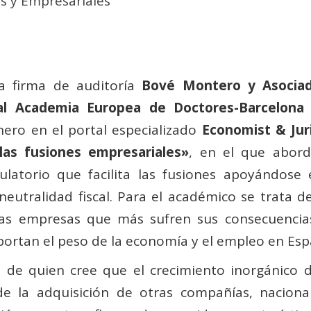
s y Empresariales
a firma de auditoría
Bové Montero y Asocia
al Academia Europea de Doctores-Barcelona
nero en el portal especializado
Economist & Jur
las fusiones empresariales»
, en el que abord
latorio que facilita las fusiones apoyándose 
utralidad fiscal. Para el académico se trata d
 las empresas que más sufren sus consecuencias
portan el peso de la economía y el empleo en Esp
 de quien cree que el crecimiento inorgánico d
de la adquisición de otras compañías, naciona