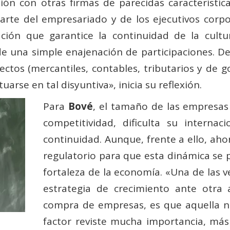
ión con otras firmas de parecidas característica
rte del empresariado y de los ejecutivos corpor
ción que garantice la continuidad de la cult
 de una simple enajenación de participaciones. D
pectos (mercantiles, contables, tributarios y de
arse en tal disyuntiva», inicia su reflexión.
Para
Bové
, el tamaño de las empresas
competitividad, dificulta su interna
continuidad. Aunque, frente a ello, ah
regulatorio para que esta dinámica se 
fortaleza de la economía. «Una de las v
estrategia de crecimiento ante otra 
compra de empresas, es que aquella no 
factor reviste mucha importancia, más