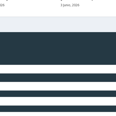
026
3 Junio, 2026