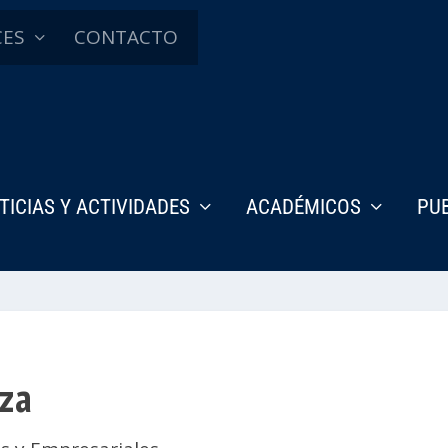
CES
CONTACTO
TICIAS Y ACTIVIDADES
ACADÉMICOS
PU
rza