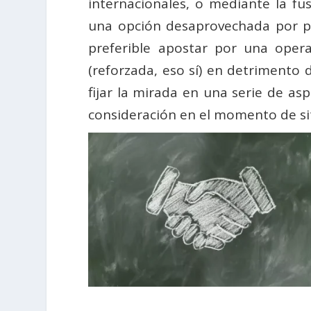
internacionales, o mediante la fus
una opción desaprovechada por pa
preferible apostar por una opera
(reforzada, eso sí) en detrimento
fijar la mirada en una serie de as
consideración en el momento de situ