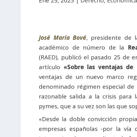
Ene 25, 2023
|
Derecho
,
Económica
José María Bové
, presidente de l
académico de número de la
Re
(RAED), publicó el pasado 25 de e
artículo
«Sobre las ventajas de 
ventajas de un nuevo marco regu
denominado régimen especial de ne
razonable salida a la crisis para
pymes, que a su vez son las que so
«Desde la doble convicción propia
empresas españolas -por la vía 