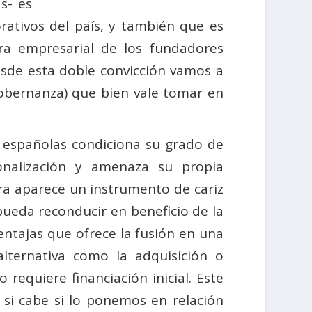
s- es
ativos del país, y también que es
ura empresarial de los fundadores
esde esta doble convicción vamos a
 gobernanza) que bien vale tomar en
 españolas condiciona su grado de
cionalización y amenaza su propia
ora aparece un instrumento de cariz
pueda reconducir en beneficio de la
entajas que ofrece la fusión en una
alternativa como la adquisición o
requiere financiación inicial. Este
 si cabe si lo ponemos en relación