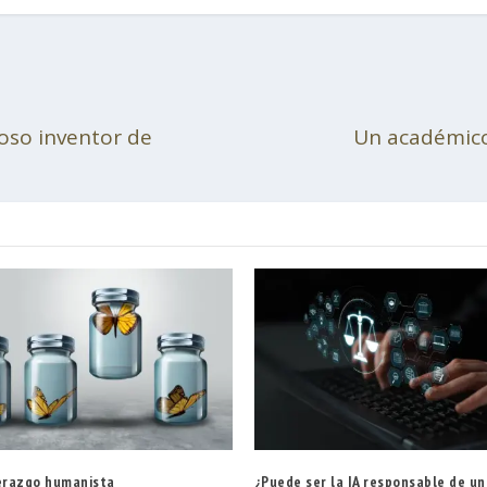
oso inventor de
Un académico
derazgo humanista
¿Puede ser la IA responsable de un