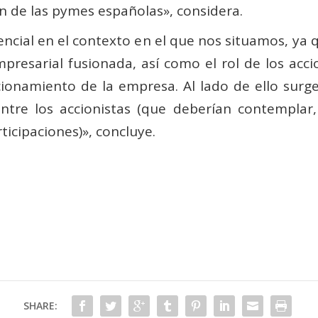
ión de las pymes españolas», considera.
encial en el contexto en el que nos situamos, ya
mpresarial fusionada, así como el rol de los acc
ionamiento de la empresa. Al lado de ello surge 
ntre los accionistas (que deberían contemplar, 
ticipaciones)», concluye.
SHARE: