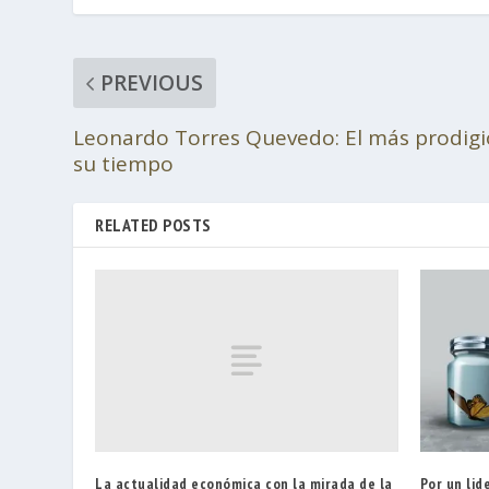
PREVIOUS
Leonardo Torres Quevedo: El más prodigi
su tiempo
RELATED POSTS
La actualidad económica con la mirada de la
Por un li