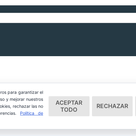
ros para garantizar el
so y mejorar nuestros
ACEPTAR
RECHAZAR
okies, rechazar las no
TODO
erencias.
Política de