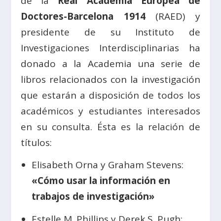
de la
Real Academia Europea de
Doctores-Barcelona 1914
(RAED) y
presidente de su Instituto de
Investigaciones Interdisciplinarias ha
donado a la Academia una serie de
libros relacionados con la investigación
que estarán a disposición de todos los
académicos y estudiantes interesados
en su consulta. Ésta es la relación de
títulos:
Elisabeth Orna y Graham Stevens:
«Cómo usar la información en
trabajos de investigación»
Estelle M. Phillips y Derek S. Pugh: