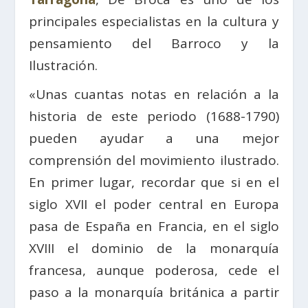
principales especialistas en la cultura y
pensamiento del Barroco y la
Ilustración.
«Unas cuantas notas en relación a la
historia de este periodo (1688-1790)
pueden ayudar a una mejor
comprensión del movimiento ilustrado.
En primer lugar, recordar que si en el
siglo XVII el poder central en Europa
pasa de España en Francia, en el siglo
XVIII el dominio de la monarquía
francesa, aunque poderosa, cede el
paso a la monarquía británica a partir