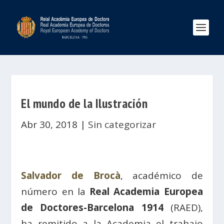
El mundo de la Ilustración
Abr 30, 2018
|
Sin categorizar
Salvador de Brocà
, académico de
número en la
Real Academia Europea
de Doctores-Barcelona 1914
(RAED),
ha remitido a la Academia el trabajo