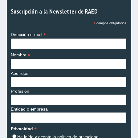
Suscripción a la Newsletter de RAED
*
campos obligatorios
*
Dirección e-mail
*
Nombre
Apellidos
Profesión
Entidad o empresa
*
Privacidad
He leído y acepto la
política de privacidad