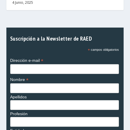
4 Junio, 2025
Suscripción a la Newsletter de RAED
*
campos obligatorios
*
Dirección e-mail
*
Nombre
Apellidos
Profesión