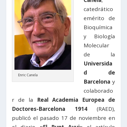
Canela
,
catedrático
emérito de
Bioquímica
y Biología
Molecular
de la
Universida
d de
Enric Canela
Barcelona
y
colaborado
r de la
Real Academia Europea de
Doctores-Barcelona 1914
(RAED),
publicó el pasado 17 de noviembre en