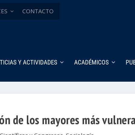
CES
CONTACTO
TICIAS Y ACTIVIDADES
ACADÉMICOS
PU
ión de los mayores más vulner