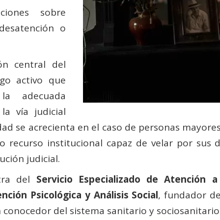
aciones sobre
desatención o
n central del
zgo activo que
 la adecuada
a vía judicial
dad se acrecienta en el caso de personas mayores
imo recurso institucional capaz de velar por su
ción judicial.
tra del
Servicio Especializado de Atención a
nción Psicológica y Análisis Social
, fundador d
 conocedor del sistema sanitario y sociosanitario