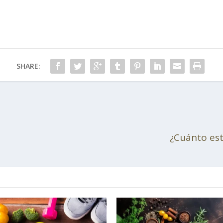
SHARE:
¿Cuánto es