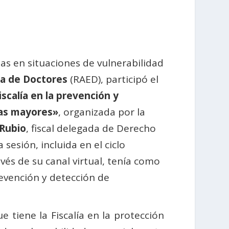
nas en situaciones de vulnerabilidad
a de Doctores
(RAED), participó el
Fiscalía en la prevención y
nas mayores»
, organizada por la
 Rubio
, fiscal delegada de Derecho
 sesión, incluida en el ciclo
avés de su canal virtual, tenía como
prevención y detección de
e tiene la Fiscalía en la protección