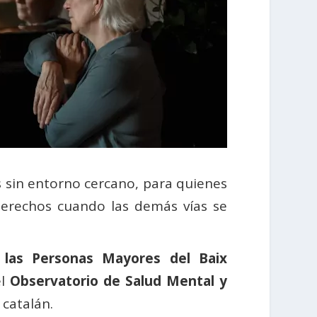
 sin entorno cercano, para quienes
s derechos cuando las demás vías se
 las Personas Mayores del Baix
el
Observatorio de Salud Mental y
 catalán.