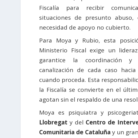
Fiscalía para recibir comunic
situaciones de presunto abuso, 
necesidad de apoyo no cubierto.
Para Moya y Rubio, esta posició
Ministerio Fiscal exige un lidera
garantice la coordinación y
canalización de cada caso hacia l
cuando proceda. Esta responsabili
la Fiscalía se convierte en el últ
agotan sin el respaldo de una resolu
Moya es psiquiatra y psicogeria
Llobregat
y del
Centro de Interve
Comunitaria de Cataluña
y un gran