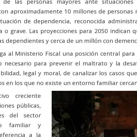
de las personas mayores ante situaciones d
on aproximadamente 10 millones de personas m
situación de dependencia, reconocida administ
o grave. Las proyecciones para 2050 indican que
as dependientes y cerca de un millón con demenc
ga al Ministerio Fiscal una posición central para
yo necesario para prevenir el maltrato y la desa
bilidad, legal y moral, de canalizar los casos q
os en los que no existe un entorno familiar cerca
ivo creciente
iones públicas,
es del sector
o familiar y
ferencia a la