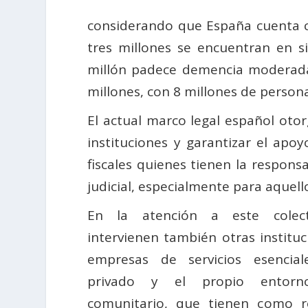
considerando que España cuenta c
tres millones se encuentran en 
millón padece demencia moderada 
millones, con 8 millones de person
El actual marco legal español otor
instituciones y garantizar el apo
fiscales quienes tienen la responsa
judicial, especialmente para aquell
En la atención a este colect
intervienen también otras instituc
empresas de servicios esencial
privado y el propio entorn
comunitario, que tienen como re