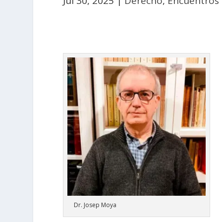
Jul 30, 2025
|
Derecho
,
Encuentros 
Dr. Josep Moya