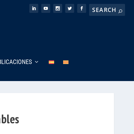
BLICACIONES
ables