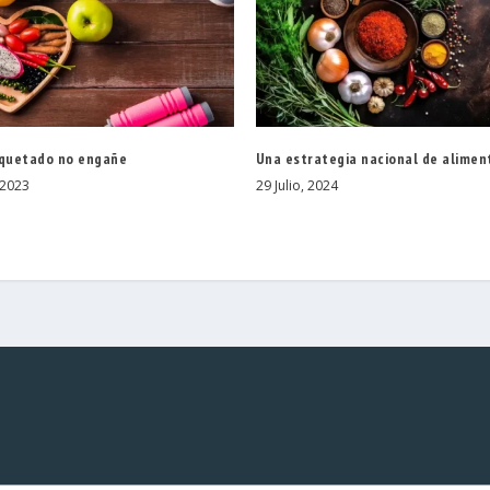
iquetado no engañe
Una estrategia nacional de alimen
 2023
29 Julio, 2024