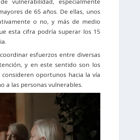
e vulnerabilidad, especialmente
ayores de 65 años. De ellas, unos
rativamente o no, y más de medio
 esta cifra podría superar los 15
ia.
 coordinar esfuerzos entre diversas
tención, y en este sentido son los
ue consideren oportunos hacia la vía
no a las personas vulnerables.