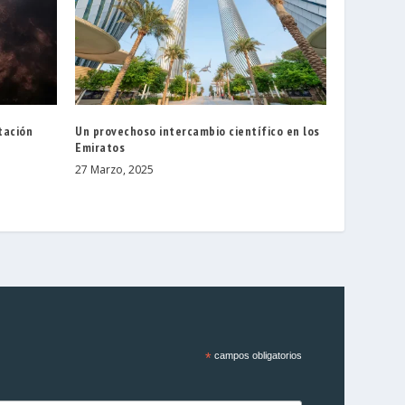
tación
Un provechoso intercambio científico en los
Emiratos
27 Marzo, 2025
*
campos obligatorios