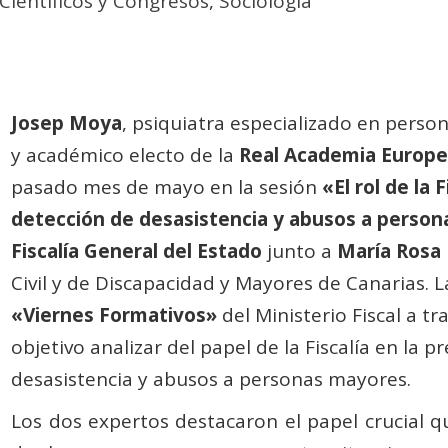
Científicos y Congresos
,
Sociología
Josep Moya
, psiquiatra especializado en perso
y académico electo de la
Real Academia Europe
pasado mes de mayo en la sesión
«El rol de la 
detección de desasistencia y abusos a perso
Fiscalía General del Estado
junto a
María Rosa
Civil y de Discapacidad y Mayores de Canarias. La
«Viernes Formativos»
del Ministerio Fiscal a tr
objetivo analizar del papel de la Fiscalía en la 
desasistencia y abusos a personas mayores.
Los dos expertos destacaron el papel crucial qu