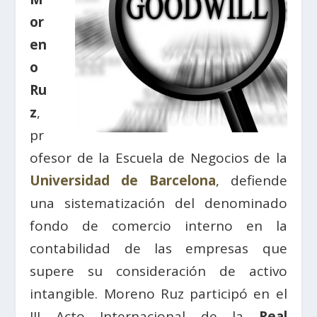
or
en
o
Ru
z
,
pr
ofesor de la Escuela de Negocios de la
Universidad de Barcelona
, defiende
una sistematización del denominado
fondo de comercio interno en la
contabilidad de las empresas que
supere su consideración de activo
intangible. Moreno Ruz participó en el
III Acto Internacional de la
Real