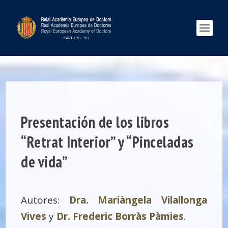
Presentación de los libros
“Retrat Interior” y “Pinceladas
de vida”
Autores:
Dra. Mariàngela Vilallonga
Vives
y
Dr. Frederic Borràs Pàmies
.