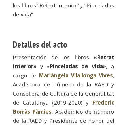
los libros “Retrat Interior” y “Pinceladas
de vida”
Detalles del acto
Presentación de los libros
«Retrat
Interior»
y «
Pinceladas de vida»
, a
cargo de
Mariàngela Vilallonga Vives
,
Académica de número de la RAED y
Consellera de Cultura de la Generalitat
de Catalunya (2019-2020)
y
Frederic
Borràs Pàmies
, Académico de número
de la RAED y Presidente de honor del