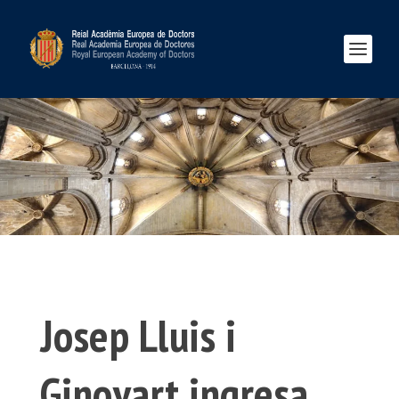
Josep Lluis i
Ginovart ingresa