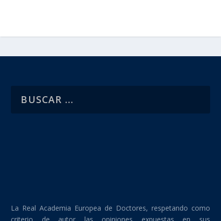
La Real Academia Europea de Doctores, respetando como
criterio de autor las opiniones expuestas en sus