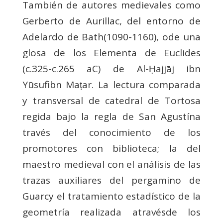
También de autores medievales como
Gerberto de Aurillac, del entorno de
Adelardo de Bath(1090-1160), ode una
glosa de los Elementa de Euclides
(c.325-c.265 aC) de Al-Ḥajjāj ibn
Yūsufibn Maṭar. La lectura comparada
y transversal de catedral de Tortosa
regida bajo la regla de San Agustína
través del conocimiento de los
promotores con biblioteca; la del
maestro medieval con el análisis de las
trazas auxiliares del pergamino de
Guarcy el tratamiento estadístico de la
geometría realizada atravésde los