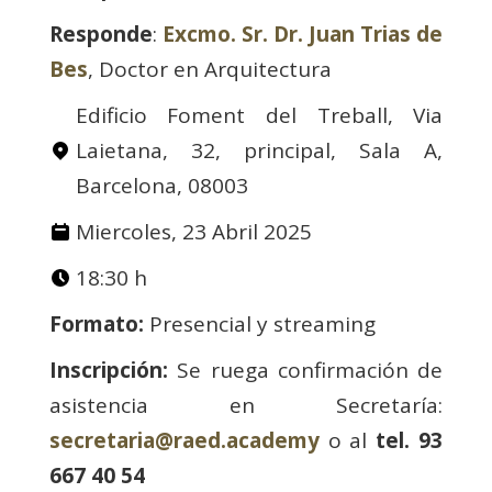
Responde
:
Excmo. Sr. Dr. Juan Trias de
Bes
, Doctor en Arquitectura
Edificio Foment del Treball, Via
Laietana, 32, principal, Sala A,
Barcelona, 08003
Miercoles, 23 Abril 2025
18:30 h
Formato:
Presencial y streaming
Inscripción:
Se ruega confirmación de
asistencia en Secretaría:
secretaria@raed.academy
o al
tel. 93
667 40 54