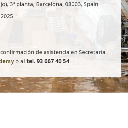
o), 3ª planta, Barcelona, 08003, Spain
o 2025
confirmación de asistencia en Secretaría:
ademy
o al
tel. 93 667 40 54