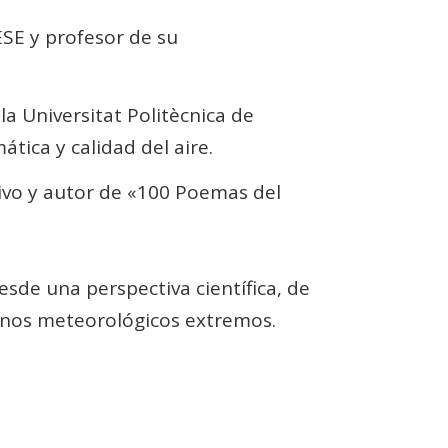
ESE y profesor de su
la Universitat Politècnica de
tica y calidad del aire.
tivo y autor de «100 Poemas del
sde una perspectiva científica, de
menos meteorológicos extremos.