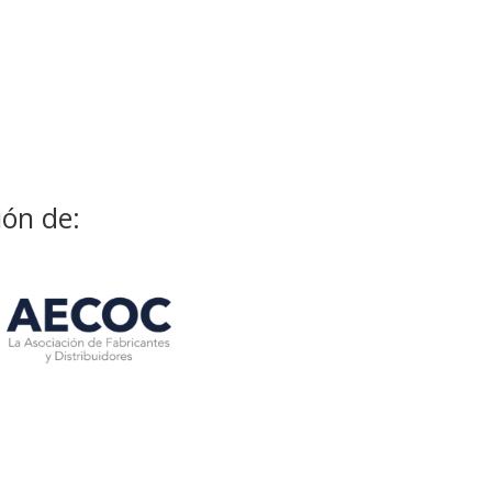
ión de: