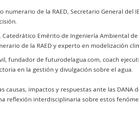
o numerario de la RAED, Secretario General del I
isión.
, Catedrático Emérito de Ingeniería Ambiental de 
rario de la RAED y experto en modelización climá
civil, fundador de futurodelagua.com, coach ejecu
oria en la gestión y divulgación sobre el agua.
as causas, impactos y respuestas ante las DANA de
na reflexión interdisciplinaria sobre estos fenó