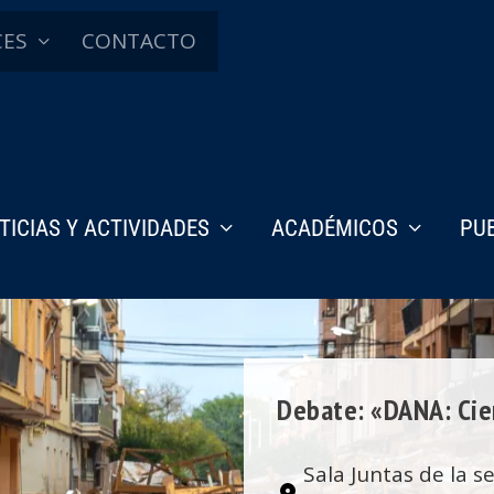
CES
CONTACTO
TICIAS Y ACTIVIDADES
ACADÉMICOS
PU
Debate: «DANA: Cien
Sala Juntas de la se