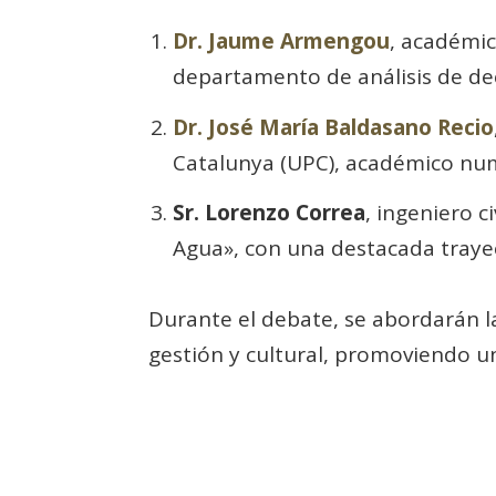
Dr. Jaume Armengou
, académic
departamento de análisis de dec
Dr. José María Baldasano Recio
Catalunya (UPC), académico nume
Sr. Lorenzo Correa
, ingeniero 
Agua», con una destacada trayect
Durante el debate, se abordarán l
gestión y cultural, promoviendo u