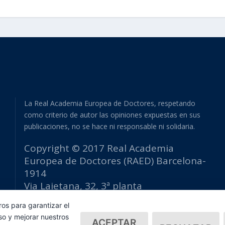
La Real Academia Europea de Doctores, respetando
como criterio de autor las opiniones expuestas en sus
publicaciones, no se hace ni responsable ni solidaria.
Copyright © 2017 Real Academia
Europea de Doctores (RAED) Barcelona-
1914
Via Laietana, 32, 3ª planta
Edificio Fomento del Trabajo
ros para garantizar el
08003 Barcelona (España)
so y mejorar nuestros
ACEPTAR
tlf: +34 93 667 40 54