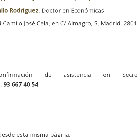
allo Rodríguez
, Doctor en Económicas
d Camilo José Cela, en C/ Almagro, 5, Madrid, 280
firmación de asistencia en Secreta
l. 93 667 40 54
 desde esta misma página.