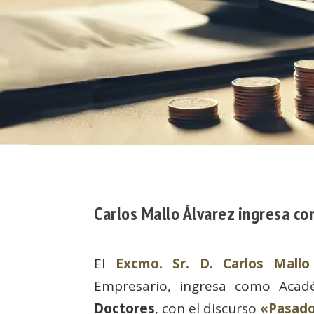
Carlos Mallo Álvarez ingresa c
El
Excmo. Sr. D. Carlos Mallo
Empresario, ingresa como Aca
Doctores
, con el discurso
«Pasado,