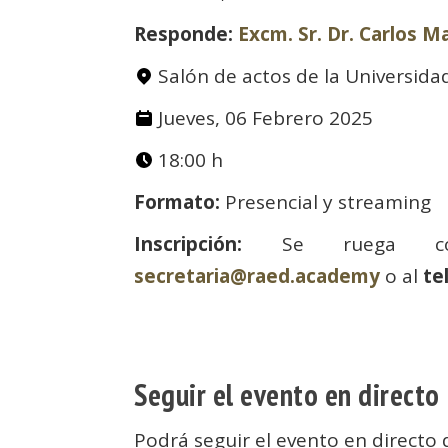
Responde:
Excm. Sr. Dr. Carlos M
Salón de actos de la Universida
Jueves, 06 Febrero 2025
18:00 h
Formato:
Presencial y streaming
Inscripción:
Se ruega con
secretaria@raed.academy
o al
te
Seguir el evento en directo
Podrá seguir el evento en directo