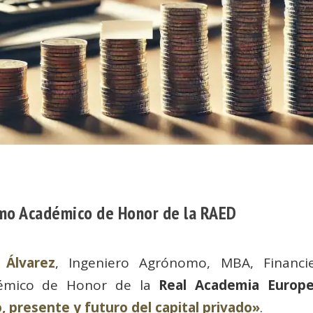
omo Académico de Honor de la RAED
 Álvarez
, Ingeniero Agrónomo, MBA, Financi
démico de Honor de la
Real Academia Europ
 presente y futuro del capital privado»
.