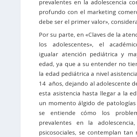
prevalentes en la adolescencia c
profundo con el marketing comercia
debe ser el primer valor», considera
Por su parte, en «Claves de la aten
los adolescentes», el académ
igualar atención pediátrica y ma
edad, ya que a su entender no tie
la edad pediátrica a nivel asistenci
14 años, dejando al adolescente d
esta asistencia hasta llegar a la e
un momento álgido de patologías
se entiende cómo los proble
prevalentes en la adolescencia
psicosociales, se contemplan tan 