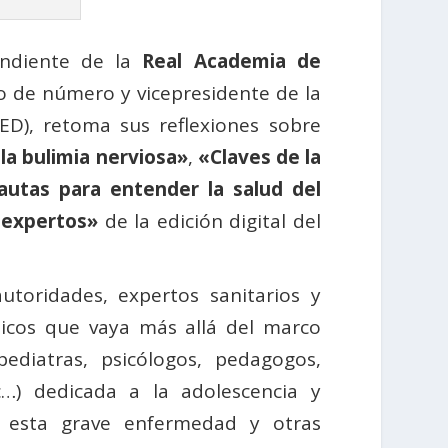
ondiente de la
Real Academia de
 de número y vicepresidente de la
D), retoma sus reflexiones sobre
la bulimia nerviosa»
,
«Claves de la
autas para entender la salud del
 expertos»
de la edición digital del
utoridades, expertos sanitarios y
ticos que vaya más allá del marco
pediatras, psicólogos, pedagogos,
tc…) dedicada a la adolescencia y
e esta grave enfermedad y otras