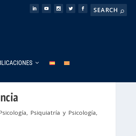
BLICACIONES
encia
Psicología
,
Psiquiatría y Psicología
,