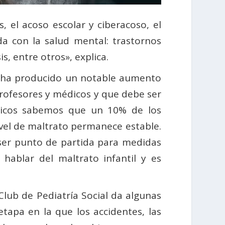
, el acoso escolar y ciberacoso, el
da con la salud mental: trastornos
s, entre otros», explica.
se ha producido un notable aumento
profesores y médicos y que debe ser
gicos sabemos que un 10% de los
ivel de maltrato permanece estable.
ser punto de partida para medidas
 hablar del maltrato infantil y es
Club de Pediatría Social da algunas
tapa en la que los accidentes, las