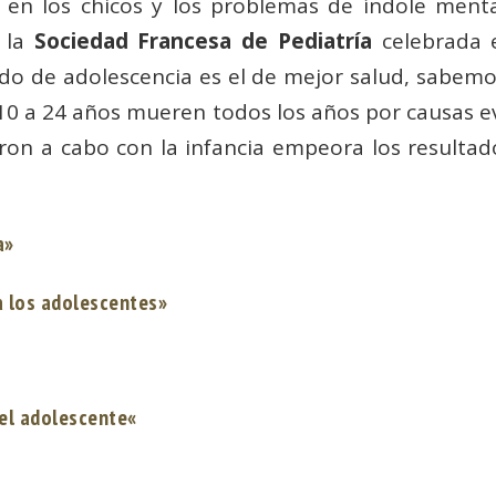
 en los chicos y los problemas de índole menta
e la
Sociedad Francesa de Pediatría
celebrada e
do de adolescencia es el de mejor salud, sabemo
0 a 24 años mueren todos los años por causas evit
ron a cabo con la infancia empeora los resultad
a»
 a los adolescentes»
del adolescente
«