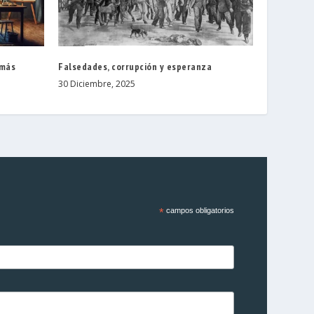
 más
Falsedades, corrupción y esperanza
30 Diciembre, 2025
*
campos obligatorios