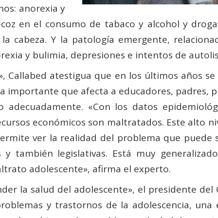
unos: anorexia y
ecoz en el consumo de tabaco y alcohol y drogas
la cabeza. Y la patología emergente, relaciona
exia y bulimia, depresiones e intentos de autolisi
s», Callabed atestigua que en los últimos años 
ma importante que afecta a educadores, padres, 
do adecuadamente. «Con los datos epidemioló
ecursos económicos son maltratados. Este alto n
permite ver la realidad del problema que puede 
as y también legislativas. Está muy generalizado
ltrato adolescente», afirma el experto.
er la salud del adolescente», el presidente del 
roblemas y trastornos de la adolescencia, una e