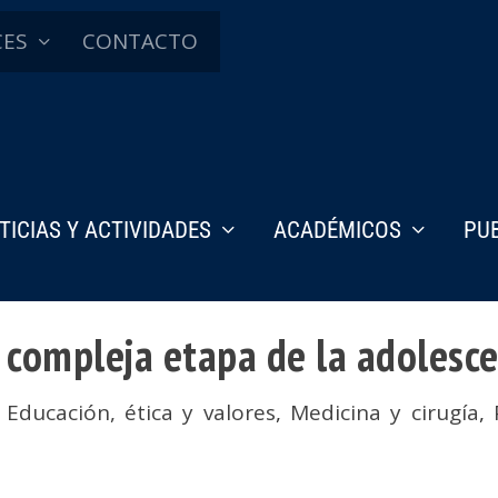
CES
CONTACTO
TICIAS Y ACTIVIDADES
ACADÉMICOS
PU
a compleja etapa de la adolesc
,
Educación, ética y valores
,
Medicina y cirugía
,