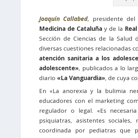
Joaquín Callabed
, presidente de
Medicina de Cataluña
y de la
Real
Sección de Ciencias de la Salud 
diversas cuestiones relacionadas co
atención sanitaria a los adolesc
adolescente»
, publicados a lo la
diario
«La Vanguardia»
, de cuya c
En «La anorexia y la bulimia ner
educadores con el marketing come
regulador o legal. «Es necesaria
psiquiatras, asistentes sociales
coordinada por pediatras que p