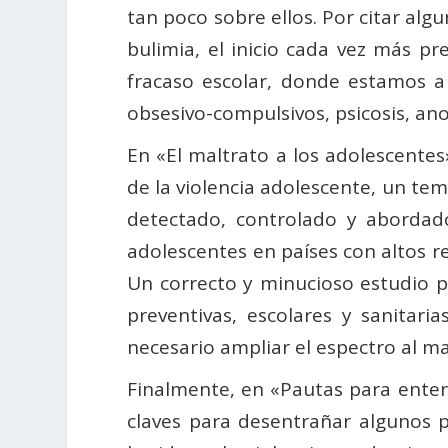
tan poco sobre ellos. Por citar alg
bulimia, el inicio cada vez más pr
fracaso escolar, donde estamos a 
obsesivo-compulsivos, psicosis, anor
En «El maltrato a los adolescente
de la violencia adolescente, un te
detectado, controlado y aborda
adolescentes en países con altos r
Un correcto y minucioso estudio 
preventivas, escolares y sanitari
necesario ampliar el espectro al ma
Finalmente, en «Pautas para entend
claves para desentrañar algunos p