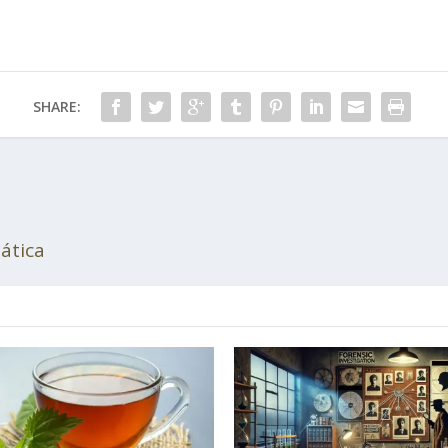
SHARE:
ática