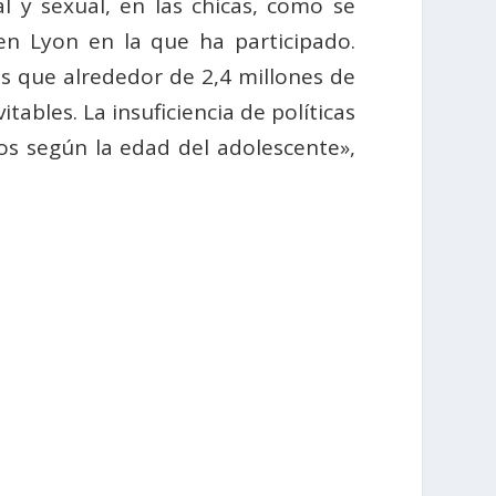
l y sexual, en las chicas, como se
n Lyon en la que ha participado.
s que alrededor de 2,4 millones de
ables. La insuficiencia de políticas
os según la edad del adolescente»,