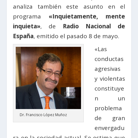
analiza también este asunto en el
programa
«Inquietamente, mente
inquieta»
, de
Radio Nacional de
España
, emitido el pasado 8 de mayo.
«Las
conductas
agresivas
y violentas
constituye
n un
problema
Dr. Francisco López Muñoz
de gran
envergadu
ra en la sociedad actual. Se estima que