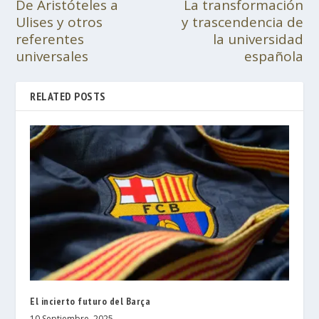
De Aristóteles a
La transformación
Ulises y otros
y trascendencia de
referentes
la universidad
universales
española
RELATED POSTS
El incierto futuro del Barça
10 Septiembre, 2025