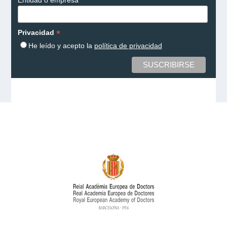
Entidad o empresa
*
Privacidad
He leído y acepto la
política de privacidad