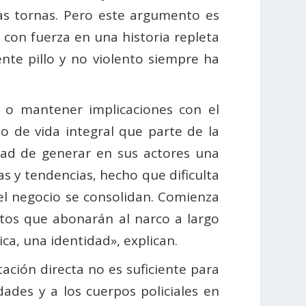
las tornas. Pero este argumento es
 con fuerza en una historia repleta
ente pillo y no violento siempre ha
 o mantener implicaciones con el
lo de vida integral que parte de la
idad de generar en sus actores una
s y tendencias, hecho que dificulta
del negocio se consolidan. Comienza
extos que abonarán al narco a largo
ica, una identidad», explican.
ación directa no es suficiente para
dades y a los cuerpos policiales en