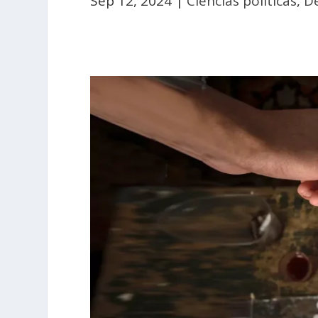
Sep 12, 2024
|
Ciencias políticas
,
D