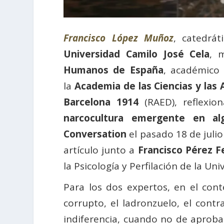
Francisco López Muñoz
, catedrát
Universidad Camilo José Cela
, 
Humanos de España
, académico
la
Academia de las Ciencias y las 
Barcelona 1914
(RAED), reflexio
narcocultura emergente en al
Conversation
el pasado 18 de juli
artículo junto a
Francisco Pérez 
la Psicología y Perfilación de la Un
Para los dos expertos, en el conte
corrupto, el ladronzuelo, el cont
indiferencia, cuando no de aproba