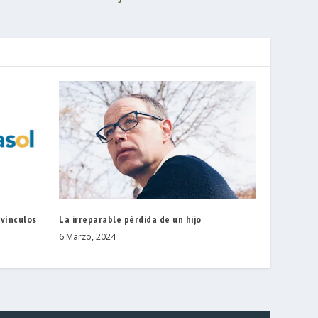
 vínculos
La irreparable pérdida de un hijo
6 Marzo, 2024