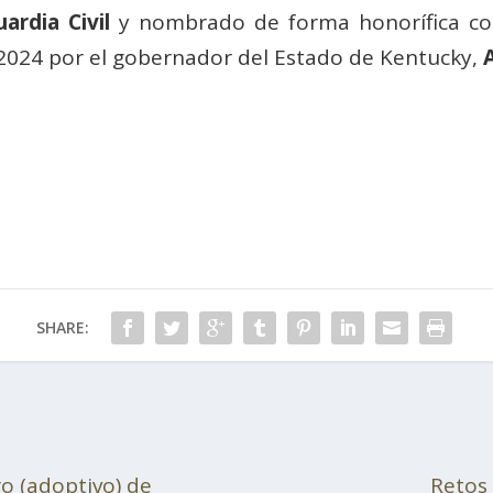
ardia Civil
y nombrado de forma honorífica co
 2024 por el gobernador del Estado de Kentucky,
SHARE:
o (adoptivo) de
Retos 