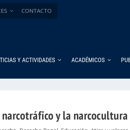
CES
CONTACTO
TICIAS Y ACTIVIDADES
ACADÉMICOS
PU
 narcotráfico y la narcocultura