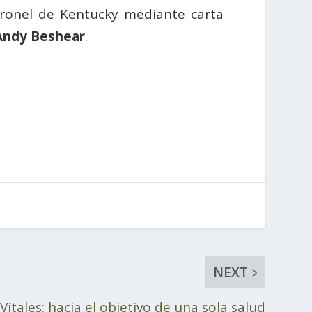
ronel de Kentucky mediante carta
Andy Beshear
.
NEXT
Vitales: hacia el objetivo de una sola salud