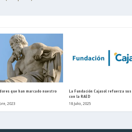
dores que han marcado nuestro
La Fundación Cajasol refuerza sus
con la RAED
bre, 2023
18 Julio, 2025