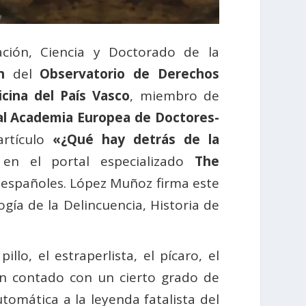
gación, Ciencia y Doctorado de la
n
del
Observatorio de Derechos
cina del País Vasco
, miembro de
al Academia Europea de Doctores-
artículo
«¿Qué hay detrás de la
 en el portal especializado
The
n españoles. López Muñoz firma este
logía de la Delincuencia, Historia de
lo, el estraperlista, el pícaro, el
han contado con un cierto grado de
omática a la leyenda fatalista del