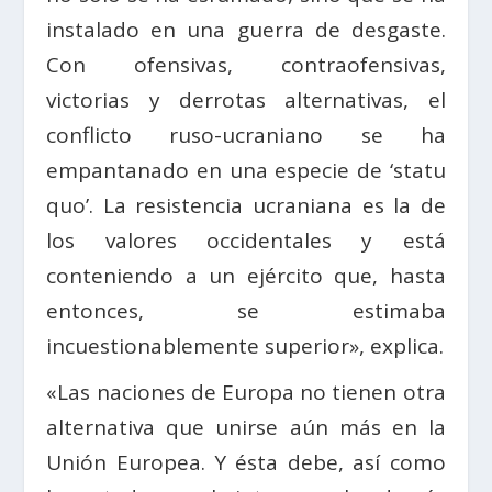
instalado en una guerra de desgaste.
Con ofensivas, contraofensivas,
victorias y derrotas alternativas, el
conflicto ruso-ucraniano se ha
empantanado en una especie de ‘statu
quo’. La resistencia ucraniana es la de
los valores occidentales y está
conteniendo a un ejército que, hasta
entonces, se estimaba
incuestionablemente superior», explica.
«Las naciones de Europa no tienen otra
alternativa que unirse aún más en la
Unión Europea. Y ésta debe, así como