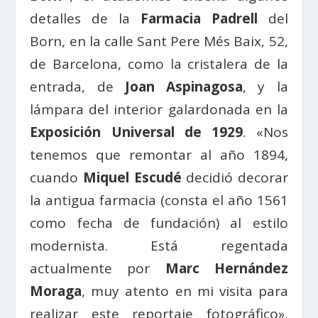
detalles de la
Farmacia Padrell
del
Born, en la calle Sant Pere Més Baix, 52,
de Barcelona, como la cristalera de la
entrada, de
Joan Aspinagosa
, y la
lámpara del interior galardonada en la
Exposición Universal de 1929
. «Nos
tenemos que remontar al año 1894,
cuando
Miquel Escudé
decidió decorar
la antigua farmacia (consta el año 1561
como fecha de fundación) al estilo
modernista. Está regentada
actualmente por
Marc Hernández
Moraga
, muy atento en mi visita para
realizar este reportaje fotográfico»,