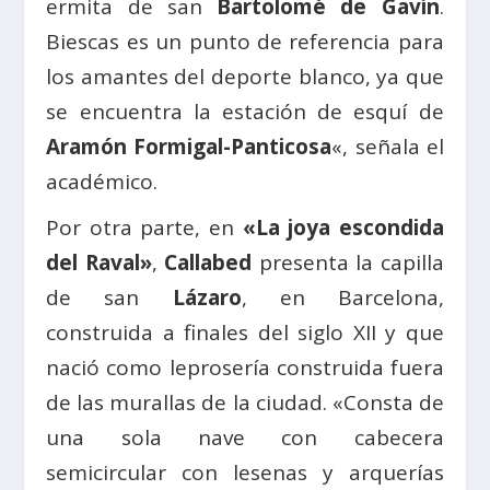
ermita de san
Bartolomé de Gavín
.
Biescas es un punto de referencia para
los amantes del deporte blanco, ya que
se encuentra la estación de esquí de
Aramón Formigal-Panticosa
«, señala el
académico.
Por otra parte, en
«La joya escondida
del Raval»
,
Callabed
presenta la capilla
de san
Lázaro
, en Barcelona,
construida a finales del siglo XII y que
nació como leprosería construida fuera
de las murallas de la ciudad. «Consta de
una sola nave con cabecera
semicircular con lesenas y arquerías