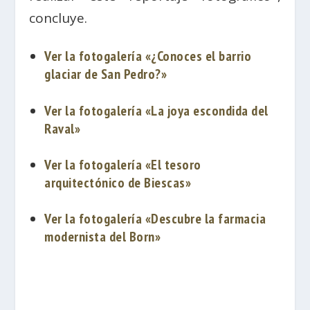
concluye.
Ver la fotogalería «¿Conoces el barrio
glaciar de San Pedro?»
Ver la fotogalería «La joya escondida del
Raval»
Ver la fotogalería «El tesoro
arquitectónico de Biescas»
Ver la fotogalería «Descubre la farmacia
modernista del Born»