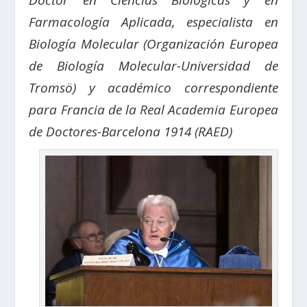
Doctor en Ciencias Biológicas y en
Farmacología Aplicada, especialista en
Biología Molecular (Organización Europea
de Biología Molecular-Universidad de
Tromsö) y a
cadémico correspondiente
para Francia de la Real Academia Europea
de Doctores-Barcelona 1914 (RAED)