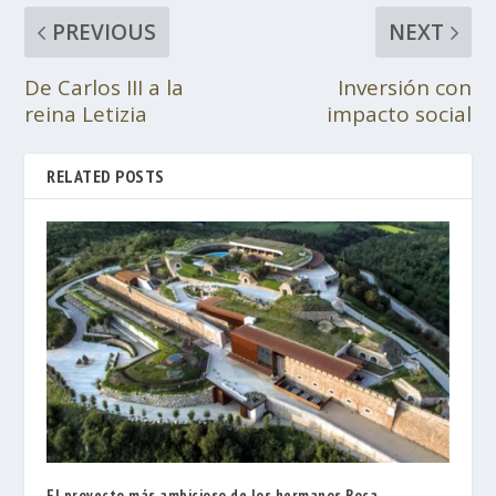
PREVIOUS
NEXT
De Carlos III a la
Inversión con
reina Letizia
impacto social
RELATED POSTS
El proyecto más ambicioso de los hermanos Roca