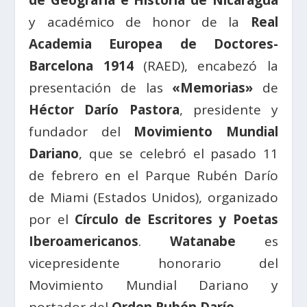
y académico de honor de la
Real
Academia Europea de Doctores-
Barcelona 1914
(RAED), encabezó la
presentación de las
«Memorias»
de
Héctor Darío Pastora
, presidente y
fundador del
Movimiento Mundial
Dariano
, que se celebró el pasado 11
de febrero en el Parque Rubén Darío
de Miami (Estados Unidos), organizado
por el
Círculo de Escritores y Poetas
Iberoamericanos
.
Watanabe
es
vicepresidente honorario del
Movimiento Mundial Dariano y
portador del
Orden Rubén Darío
.