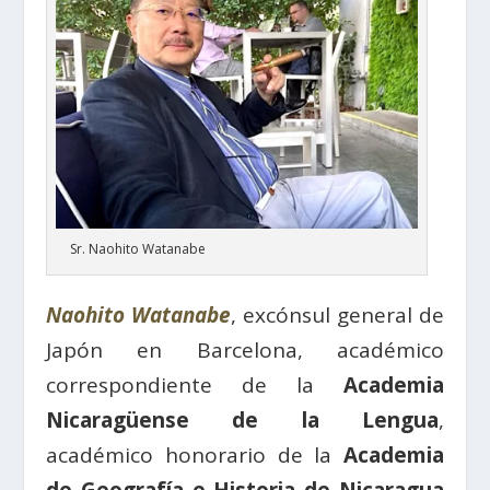
Sr. Naohito Watanabe
Naohito Watanabe
, excónsul general de
Japón en Barcelona, académico
correspondiente de la
Academia
Nicaragüense de la Lengua
,
académico honorario de la
Academia
de Geografía e Historia de Nicaragua