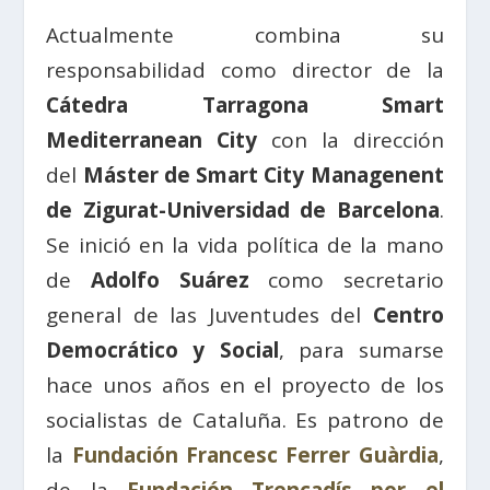
Actualmente combina su
responsabilidad como director de la
Cátedra Tarragona Smart
Mediterranean City
con la dirección
del
Máster de Smart City Managenent
de Zigurat-Universidad de Barcelona
.
Se inició en la vida política de la mano
de
Adolfo Suárez
como secretario
general de las Juventudes del
Centro
Democrático y Social
, para sumarse
hace unos años en el proyecto de los
socialistas de Cataluña. Es patrono de
la
Fundación Francesc Ferrer Guàrdia
,
de la
Fundación Trencadís por el