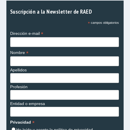
Suscripción a la Newsletter de RAED
*
campos obligatorios
*
Dirección e-mail
*
Nombre
Apellidos
Profesión
Entidad o empresa
*
Privacidad
He leído y acepto la
política de privacidad