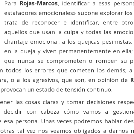
Para
Rojas-Marcos
, identificar a esas pers
estafadores emocionales» supone explorar los d
trata de reconocer e identificar, entre otr
aquellos que usan la culpa y todas las emocio
chantaje emocional; a los quejicas pesimista
en la queja y viven permanentemente en ella;
que nunca se comprometen o rompen su pal
rdan todos los errores que cometen los demás; a
ra, o a los agresivos, que son, en opinión de
R
provocan un estado de tensión continuo.
ener las cosas claras y tomar decisiones respe
s decidir con cabeza cómo vamos a gestion
e esa persona. Unas veces podremos hablar des
o otras tal vez nos veamos obligados a darnos 