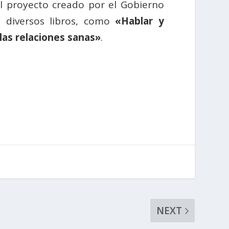
el proyecto creado por el Gobierno
e diversos libros, como
«Hablar y
 las relaciones sanas»
.
NEXT