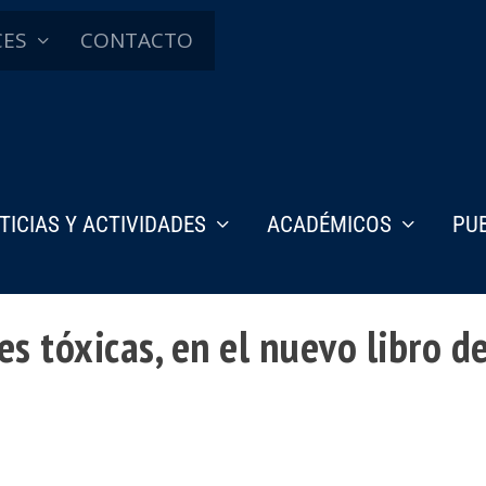
CES
CONTACTO
TICIAS Y ACTIVIDADES
ACADÉMICOS
PU
es tóxicas, en el nuevo libro 