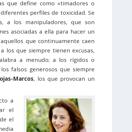
onas que define como «timadores o
iferentes perfiles de toxicidad. Se
os, a los manipuladores, que son
nes asociadas a ella para hacer un
s, aquellos que continuamente caen
 a los que siempre tienen excusas,
abra a menudo; a los rígidos o
 los falsos generosos que siempre
ojas-Marcos
, los que provocan un
cto a
ar el
de el
media