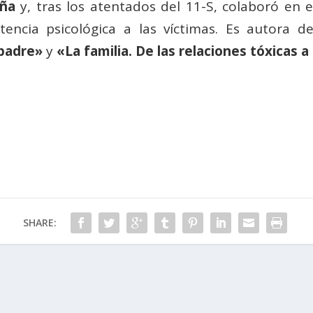
eña
y, tras los atentados del 11-S, colaboró en 
tencia psicológica a las víctimas. Es autora d
 padre»
y
«La familia. De las relaciones tóxicas a
SHARE: