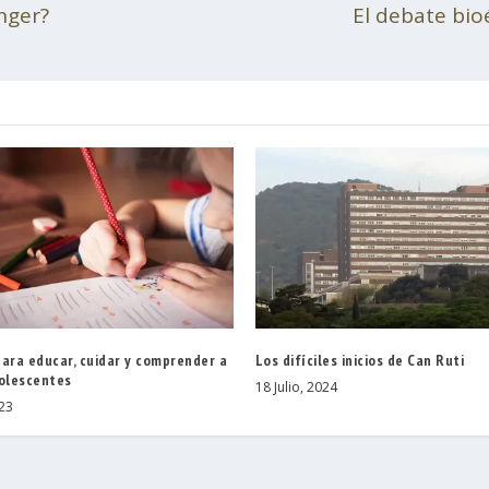
nger?
El debate bioé
ara educar, cuidar y comprender a
Los difíciles inicios de Can Ruti
dolescentes
18 Julio, 2024
023