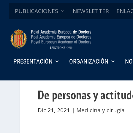
PUBLICACIONES
NEWSLETTER
ENLA
PRESENTACIÓN
ORGANIZACIÓN
NO
De personas y actitud
Dic 21, 2021
|
Medicina y cirugía