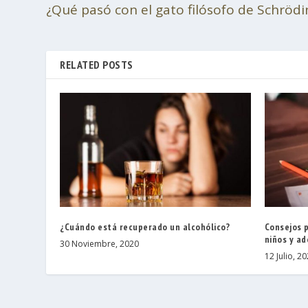
¿Qué pasó con el gato filósofo de Schrödi
RELATED POSTS
¿Cuándo está recuperado un alcohólico?
Consejos p
niños y a
30 Noviembre, 2020
12 Julio, 2