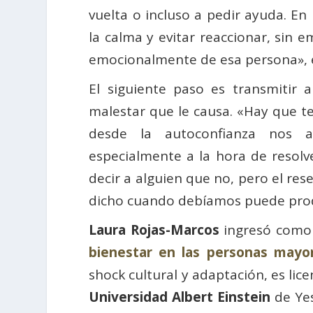
vuelta o incluso a pedir ayuda. E
la calma y evitar reaccionar, sin 
emocionalmente de esa persona», e
El siguiente paso es transmitir 
malestar que le causa. «Hay que t
desde la autoconfianza nos a
especialmente a la hora de resolve
decir a alguien que no, pero el res
dicho cuando debíamos puede prod
Laura Rojas-Marcos
ingresó como 
bienestar en las personas mayo
shock cultural y adaptación, es lic
Universidad Albert Einstein
de Yes