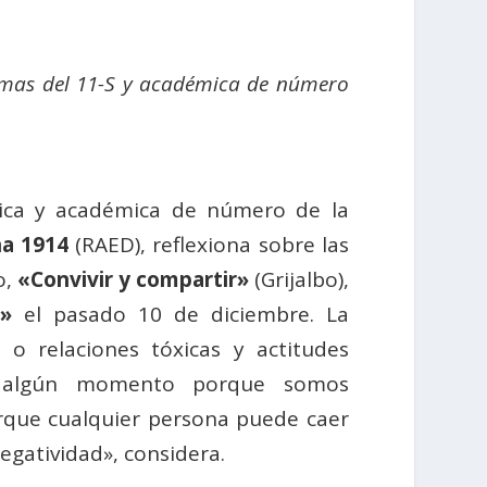
imas del 11-S y a
cadémica de número
ínica y académica de número de la
na 1914
(RAED), reflexiona sobre las
o,
«Convivir y compartir»
(Grijalbo),
»
el pasado 10 de diciembre. La
s o relaciones tóxicas y actitudes
n algún momento porque somos
rque cualquier persona puede caer
negatividad», considera.