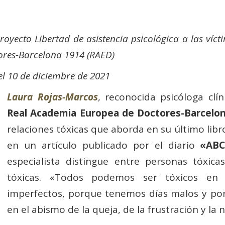
royecto Libertad de asistencia psicológica a las víct
ores-Barcelona 1914 (RAED)
el 10 de diciembre de 2021
Laura Rojas-Marcos
, reconocida psicóloga cl
Real Academia Europea de Doctores-Barcelo
relaciones tóxicas que aborda en su último libr
en un artículo publicado por el diario
«ABC
especialista distingue entre personas tóxica
tóxicas. «Todos podemos ser tóxicos e
imperfectos, porque tenemos días malos y po
en el abismo de la queja, de la frustración y la 