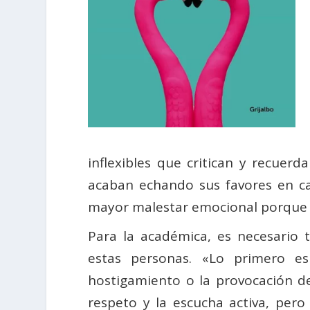
inflexibles que critican y recue
acaban echando sus favores en ca
mayor malestar emocional porque 
Para la académica, es necesario t
estas personas. «Lo primero e
hostigamiento o la provocación d
respeto y la escucha activa, per