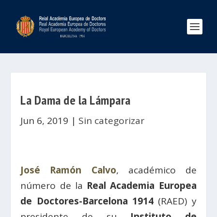
La Dama de la Lámpara
Jun 6, 2019
|
Sin categorizar
José Ramón Calvo
, académico de
número de la
Real Academia Europea
de Doctores-Barcelona 1914
(RAED) y
presidente de su
Instituto de