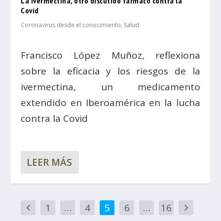
La ivermectina, otro discutido fármaco contra la
Covid
Coronavirus desde el conocimiento
,
Salud
Francisco López Muñoz, reflexiona
sobre la eficacia y los riesgos de la
ivermectina, un medicamento
extendido en Iberoamérica en la lucha
contra la Covid
LEER MÁS
1
…
4
5
6
…
16