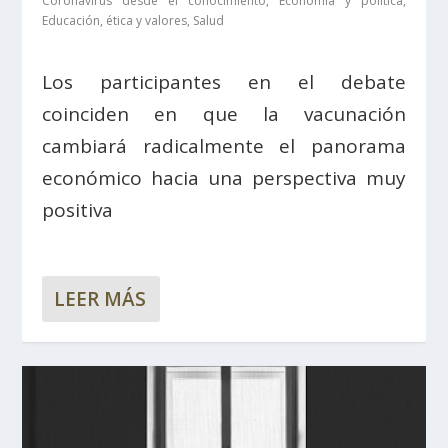
Coronavirus desde el conocimiento
,
Economía y política
,
Educación, ética y valores
,
Salud
Los participantes en el debate
coinciden en que la vacunación
cambiará radicalmente el panorama
económico hacia una perspectiva muy
positiva
LEER MÁS