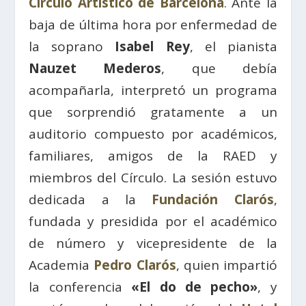
Círculo Artístico de Barcelona
. Ante la
baja de última hora por enfermedad de
la soprano
Isabel Rey
, el pianista
Nauzet Mederos
, que debía
acompañarla, interpretó un programa
que sorprendió gratamente a un
auditorio compuesto por académicos,
familiares, amigos de la RAED y
miembros del Círculo. La sesión estuvo
dedicada a la
Fundación Clarós
,
fundada y presidida por el académico
de número y vicepresidente de la
Academia
Pedro Clarós
, quien impartió
la conferencia
«El do de pecho»
, y