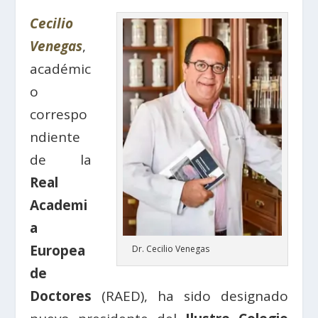
Cecilio
Venegas
,
académic
o
correspo
ndiente
de la
Real
Academi
a
Europea
Dr. Cecilio Venegas
de
Doctores
(RAED), ha sido designado