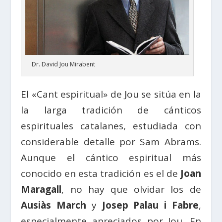
Dr. David Jou Mirabent
El «Cant espiritual» de Jou se sitúa en la
la larga tradición de cánticos
espirituales catalanes, estudiada con
considerable detalle por Sam Abrams.
Aunque el cántico espiritual más
conocido en esta tradición es el de
Joan
Maragall
, no hay que olvidar los de
Ausiàs March
y
Josep Palau i Fabre
,
especialmente apreciados por Jou. En