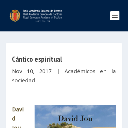
Cántico espiritual
Nov 10, 2017
|
Académicos en la
sociedad
Davi
d
Jou
,