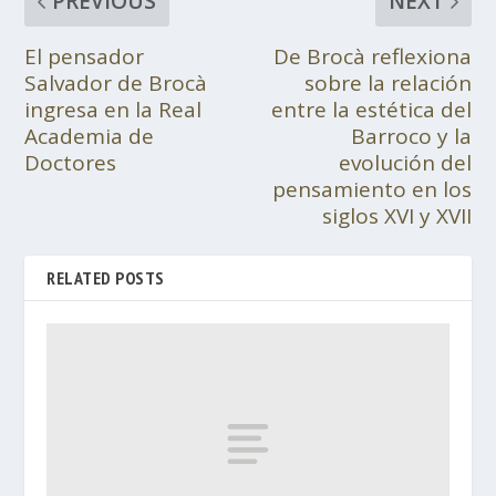
PREVIOUS
NEXT
El pensador
De Brocà reflexiona
Salvador de Brocà
sobre la relación
ingresa en la Real
entre la estética del
Academia de
Barroco y la
Doctores
evolución del
pensamiento en los
siglos XVI y XVII
RELATED POSTS