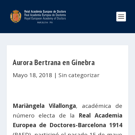
Aurora Bertrana en Ginebra
Mayo 18, 2018
|
Sin categorizar
Mariàngela Vilallonga
, académica de
número electa de la
Real Academia
Europea de Doctores-Barcelona 1914
(RAED), participó el pasado 15 de mayo