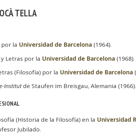
ROCÀ TELLA
 por la
Universidad de Barcelona
(1964).
 y Letras por la
Universidad de Barcelona
(1968).
tras (Filosofía) por la
Universidad de Barcelona
(
-Institut
de Staufen im Breisgau, Alemania (1966).
ESIONAL
sofía (Historia de la Filosofía) en la
Universidad Ro
fesor Jubilado.