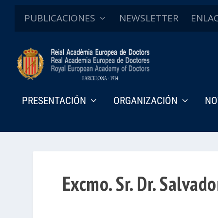
PUBLICACIONES
NEWSLETTER
ENLA
PRESENTACIÓN
ORGANIZACIÓN
NO
Excmo. Sr. Dr. Salvado