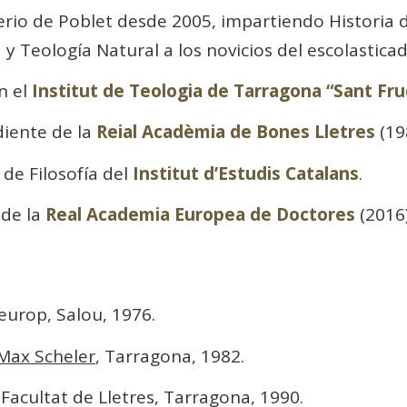
rio de Poblet desde 2005, impartiendo Historia de
 y Teología Natural a los novicios del escolasticad
n el
Institut de Teologia de Tarragona “Sant Fr
iente de la
Reial Acadèmia de Bones Lletres
(19
de Filosofía del
Institut d’Estudis Catalans
.
de la
Real Academia Europea de Doctores
(2016)
ieurop, Salou, 1976.
n Max Scheler
, Tarragona, 1982.
 Facultat de Lletres, Tarragona, 1990.