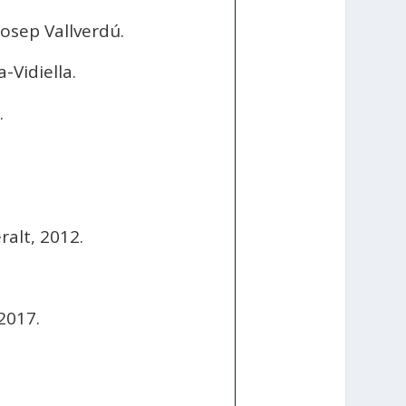
Josep Vallverdú.
-Vidiella.
.
alt, 2012.
2017.