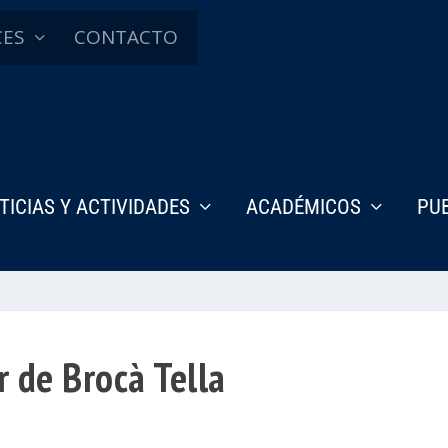
CES
CONTACTO
TICIAS Y ACTIVIDADES
ACADÉMICOS
PU
r de Brocà Tella