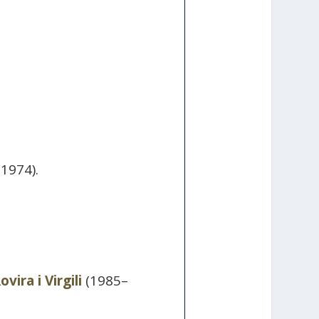
1974).
vira i Virgili
(1985–