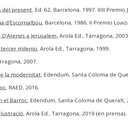
 del present
, Ed. 62, Barcelona, 1997. XIII Premio 
ia d’Escornalbou
, Barcelona, 1986. II Premio Loaiza
a. D’Atenes a Jerusalem
, Arola Ed., Tarragona, 2003
l tercer milenio
, Arola Ed., Tarragona, 1999.
arragona, 2007.
de la modernitat
, Edendum, Santa Coloma de Quer
roc
, RAED, 2016.
n el Barroc
, Edendum, Santa Coloma de Queralt, 
·lustració
, Arola Ed., Tarragona, 2019 (en prensa).