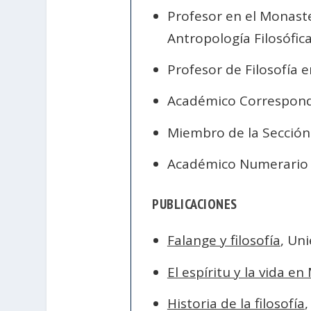
Profesor en el Monaste
Antropología Filosófica
Profesor de Filosofía e
Académico Correspond
Miembro de la Sección 
Académico Numerario 
PUBLICACIONES
Falange y filosofía
, Un
El espíritu y la vida e
Historia de la filosofía
,