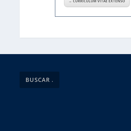
→ CURRÍCULUM VITAE EXTENSO