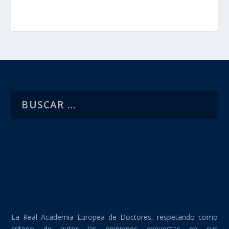
La Real Academia Europea de Doctores, respetando como
criterio de autor las opiniones expuestas en sus