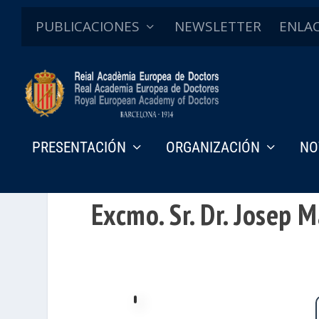
PUBLICACIONES
NEWSLETTER
ENLA
PRESENTACIÓN
ORGANIZACIÓN
NO
Excmo. Sr. Dr. Josep M