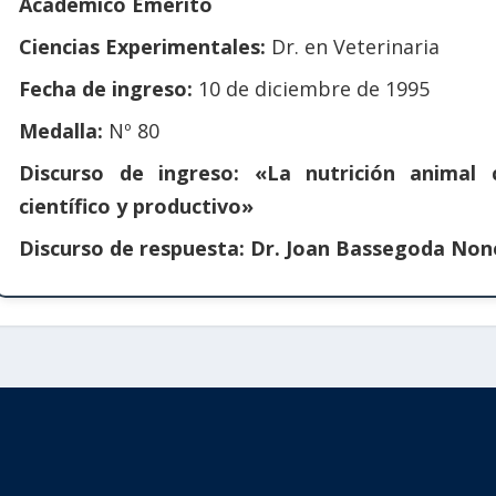
Académico Emérito
Ciencias Experimentales:
Dr. en Veterinaria
Fecha de ingreso:
10 de diciembre de 1995
Medalla:
Nº 80
Discurso de ingreso:
«La nutrición animal
científico y productivo»
Discurso de respuesta:
Dr. Joan Bassegoda None