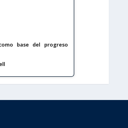
 como base del progreso
ll