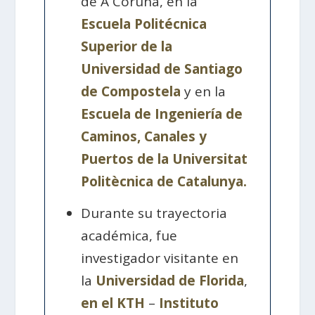
de A Coruña, en la
Escuela Politécnica
Superior de la
Universidad de Santiago
de Compostela
y en la
Escuela de Ingeniería de
Caminos, Canales y
Puertos de la Universitat
Politècnica de Catalunya.
Durante su trayectoria
académica, fue
investigador visitante en
la
Universidad de Florida
,
en el KTH
–
Instituto