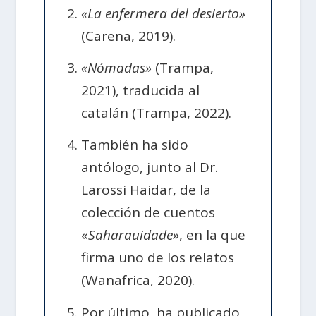
«La enfermera del desierto»
(Carena, 2019).
«Nómadas»
(Trampa,
2021), traducida al
catalán (Trampa, 2022).
También ha sido
antólogo, junto al Dr.
Larossi Haidar, de la
colección de cuentos
«
Saharauidade»
, en la que
firma uno de los relatos
(Wanafrica, 2020).
Por último, ha publicado