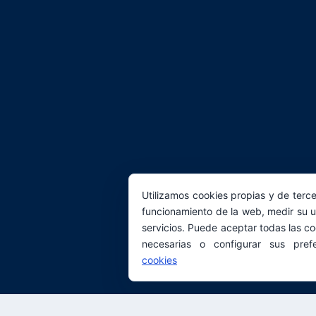
Utilizamos cookies propias y de terce
funcionamiento de la web, medir su u
servicios. Puede aceptar todas las co
necesarias o configurar sus pref
cookies
© 2026 Real Academia Europea de Doctores