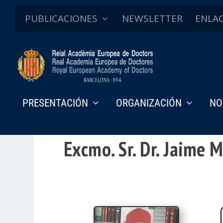
PUBLICACIONES
NEWSLETTER
ENLA
PRESENTACIÓN
ORGANIZACIÓN
NO
Excmo. Sr. Dr. Jaime