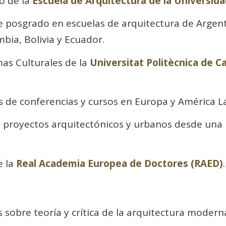
o de la
Escuela de Arquitectura de la Universid
 posgrado en escuelas de arquitectura de Argenti
bia, Bolivia y Ecuador.
as Culturales de la
Universitat Politècnica de C
 de conferencias y cursos en Europa y América La
a proyectos arquitectónicos y urbanos desde una
e la
Real Academia Europea de Doctores (RAED)
.
 sobre teoría y crítica de la arquitectura moderna