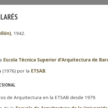
LLARÉS
llón)
, 1942.
la
Escola Tècnica Superior d’Arquitectura de Bar
 (1976) por la
ETSAB
.
ESIONAL
tos de Arquitectura en la ETSAB desde 1979.