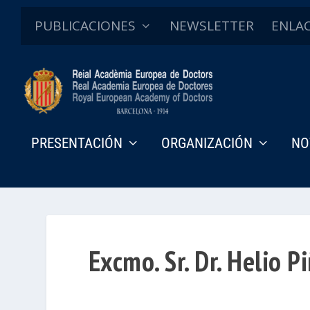
PUBLICACIONES
NEWSLETTER
ENLA
PRESENTACIÓN
ORGANIZACIÓN
NO
Excmo. Sr. Dr. Helio P