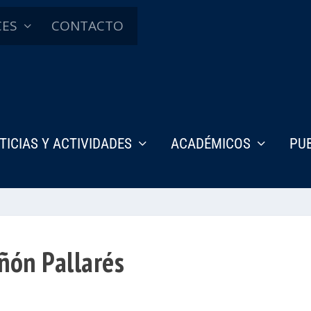
CES
CONTACTO
TICIAS Y ACTIVIDADES
ACADÉMICOS
PU
iñón Pallarés