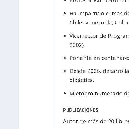
Profesor Extraordinari
Ha impartido cursos de
Chile, Venezuela, Colom
Vicerrector de Program
2002).
Ponente en centenares
Desde 2006, desarroll
didáctica.
Miembro numerario d
PUBLICACIONES
Autor de más de 20 libros