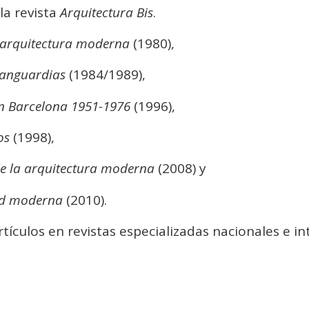
a revista
Arquitectura Bis
.
a arquitectura moderna
(1980),
vanguardias
(1984/1989),
n Barcelona 1951-1976
(1996),
os
(1998),
de la arquitectura moderna
(2008) y
dad moderna
(2010).
ículos en revistas especializadas nacionales e in