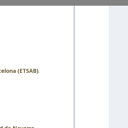
celona (ETSAB)
.