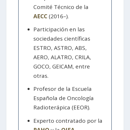
Comité Técnico de la
AECC
(2016–).
Participación en las
sociedades científicas
ESTRO, ASTRO, ABS,
AERO, ALATRO, CRILA,
GOCO, GEICAM, entre
otras.
Profesor de la Escuela
Española de Oncología
Radioterápica (EEOR).
Experto contratado por la
PAHO
y la
OIEA.