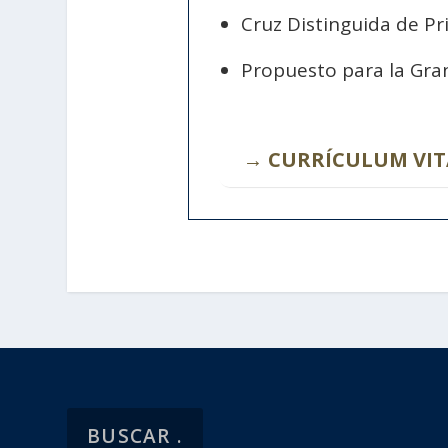
Cruz Distinguida de P
Propuesto para la Gra
→ CURRÍCULUM VIT