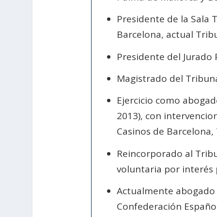
Presidente de la Sala 
Barcelona, actual Tribu
Presidente del Jurado 
Magistrado del Tribuna
Ejercicio como abogad
2013), con intervencio
Casinos de Barcelona,
Reincorporado al Trib
voluntaria por interés 
Actualmente abogado en
Confederación Español