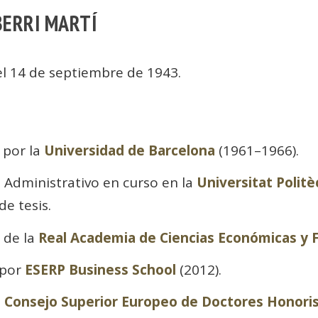
BERRI MARTÍ
 el 14 de septiembre de 1943.
 por la
Universidad de Barcelona
(1961–1966).
Administrativo en curso en la
Universitat Polit
e tesis.
 de la
Real Academia de Ciencias Económicas y F
 por
ESERP Business School
(2012).
l
Consejo Superior Europeo de Doctores Honor