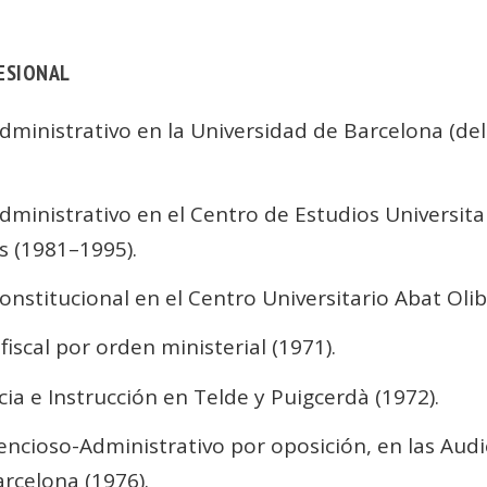
ESIONAL
ministrativo en la Universidad de Barcelona (del
ministrativo en el Centro de Estudios Universitar
s (1981–1995).
nstitucional en el Centro Universitario Abat Olib
iscal por orden ministerial (1971).
ia e Instrucción en Telde y Puigcerdà (1972).
ncioso-Administrativo por oposición, en las Audie
rcelona (1976).