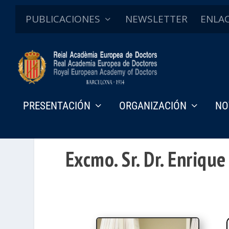
PUBLICACIONES
NEWSLETTER
ENLA
PRESENTACIÓN
ORGANIZACIÓN
NO
Excmo. Sr. Dr. Enriqu