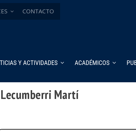
CES
CONTACTO
TICIAS Y ACTIVIDADES
ACADÉMICOS
PU
e Lecumberri Martí