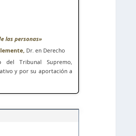
de las personas»
Clemente,
Dr. en Derecho
o del Tribunal Supremo,
ativo y por su aportación a