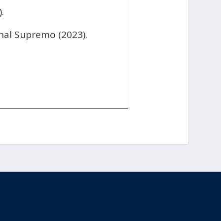
.
nal Supremo (2023).