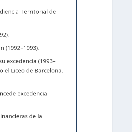
iencia Territorial de
92).
ón (1992–1993).
su excedencia (1993–
o el Liceo de Barcelona,
oncede excedencia
inancieras de la