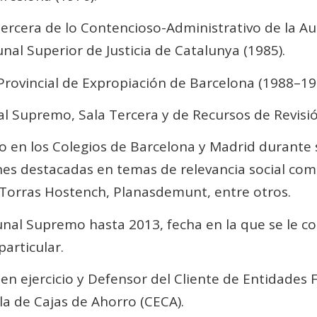
Tercera de lo Contencioso-Administrativo de la Aud
nal Superior de Justicia de Catalunya (1985).
Provincial de Expropiación de Barcelona (1988–19
l Supremo, Sala Tercera y de Recursos de Revisi
o en los Colegios de Barcelona y Madrid durante 
nes destacadas en temas de relevancia social com
 Torras Hostench, Planasdemunt, entre otros.
unal Supremo hasta 2013, fecha en la que se le c
particular.
 ejercicio y Defensor del Cliente de Entidades F
a de Cajas de Ahorro (CECA).