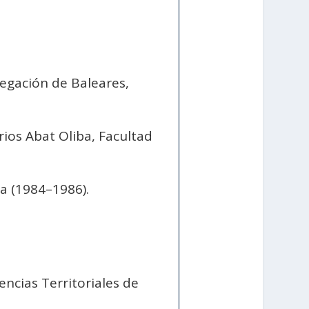
egación de Baleares,
ios Abat Oliba, Facultad
a (1984–1986).
ncias Territoriales de