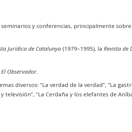
 seminarios y conferencias, principalmente sobre
sta Jurídica de Catalunya
(1979–1995), la
Revista de 
o
El Observador
.
temas diversos: “La verdad de la verdad”, “La gas
y televisión”, “La Cerdaña y los elefantes de Aníba