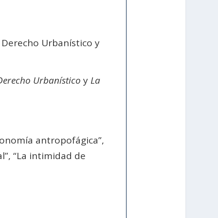
 Derecho Urbanístico y
Derecho Urbanístico
y
La
tronomía antropofágica”,
l”, “La intimidad de