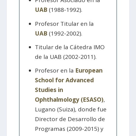
Profesor Asociado en la
UAB
(1988-1992).
Profesor Titular en la
UAB
(1992-2002).
Titular de la Cátedra IMO
de la UAB (2002-2011).
Profesor en la
European
School for Advanced
Studies in
Ophthalmology (ESASO)
,
Lugano (Suiza), donde fue
Director de Desarrollo de
Programas (2009-2015) y