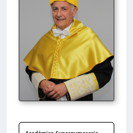
Académico Supernumerario