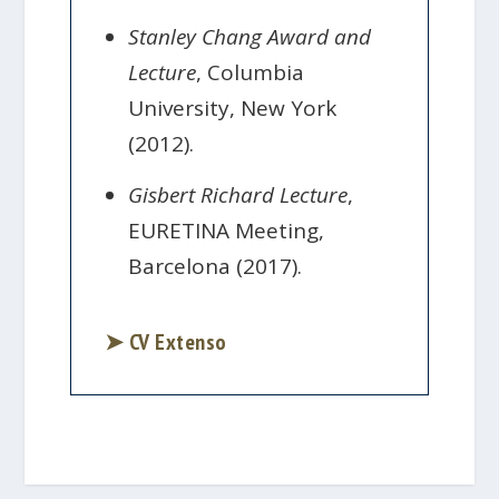
Stanley Chang Award and
Lecture
, Columbia
University, New York
(2012).
Gisbert Richard Lecture
,
EURETINA Meeting,
Barcelona (2017).
➤ CV Extenso