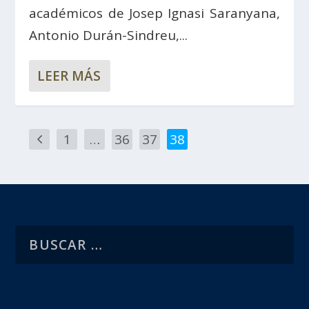
académicos de Josep Ignasi Saranyana,
Antonio Durán-Sindreu,...
LEER MÁS
1
…
36
37
38