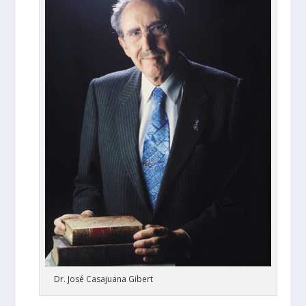
Dr. José Casajuana Gibert