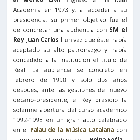
Academia en 1973 y, al acceder a su
presidencia, su primer objetivo fue el
de concretar una audiencia con
SM el
Rey Juan Carlos I
un vez que éste había
aceptado su alto patronazgo y había
concedido a la institución el título de
Real. La audiencia se concretó en
febrero de 1990 y sólo dos años
después, ante las gestiones del nuevo
decano-presidente, el Rey presidió la
solemne apertura del curso académico
1992-1993 en un gran acto celebrado
en el
Palau de la Música Catalana
con
la presencia también de la
Reina Sofía
.