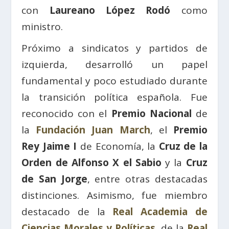
con
Laureano López Rodó
como
ministro.
Próximo a sindicatos y partidos de
izquierda, desarrolló un papel
fundamental y poco estudiado durante
la transición política española. Fue
reconocido con el
Premio Nacional
de
la
Fundación Juan March
, el
Premio
Rey Jaime I
de Economía, la
Cruz de la
Orden de Alfonso X el Sabio
y la
Cruz
de San Jorge
, entre otras destacadas
distinciones. Asimismo, fue miembro
destacado de la
Real Academia de
Ciencias Morales y Políticas
, de la
Real