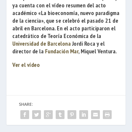
ya cuenta con el vídeo resumen del acto
académico
«La bioeconomía, nuevo paradigma
de la ciencia», que se celebró el
pasado 21 de
abril en Barcelona. E
n el acto participaron
el
catedrático de Teoría Económica de la
Universidad de Barcelona
Jordi Roca
y el
director de la
Fundación Mar
,
Miquel Ventura
.
Ver el vídeo
SHARE: