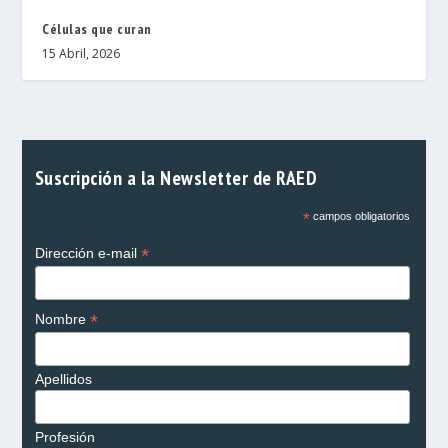
Células que curan
15 Abril, 2026
Suscripción a la Newsletter de RAED
*
campos obligatorios
*
Dirección e-mail
*
Nombre
Apellidos
Profesión